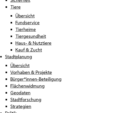
Tiere
Übersicht
Fundservice
Tierheime
Tiergesundheit
Haus- & Nutztiere
Kauf & Zucht
Stadtplanung
Übersicht
Vorhaben & Projekte
Bürger*innen-Beteiligung
Flächenwidmung
Geodaten
Stadtforschung
Strategien
Politik