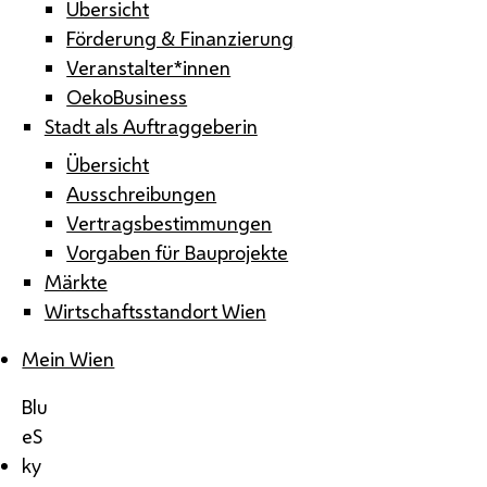
Übersicht
Förderung & Finanzierung
Veranstalter*innen
OekoBusiness
Stadt als Auftraggeberin
Übersicht
Ausschreibungen
Vertragsbestimmungen
Vorgaben für Bauprojekte
Märkte
Wirtschaftsstandort Wien
Mein Wien
Blu
eS
ky