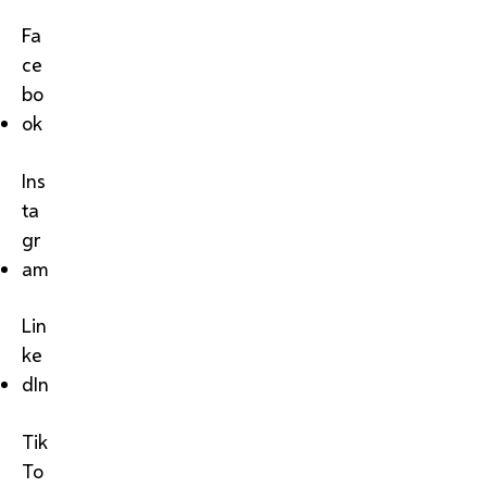
Fa
ce
bo
ok
Ins
ta
gr
am
Lin
ke
dIn
Tik
To