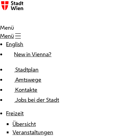
Zum Inhalt
Menü
Menü
English
New in Vienna?
Stadtplan
Amtswege
Kontakte
Jobs bei der Stadt
Freizeit
Übersicht
Veranstaltungen