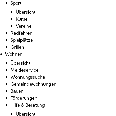
Sport
Übersicht
Kurse
Vereine
Radfahren
Spielplätze
Grillen
Wohnen
Übersicht
Meldeservice
Wohnungssuche
Gemeindewohnungen
Bauen
Förderungen
Hilfe & Beratung
Übersicht