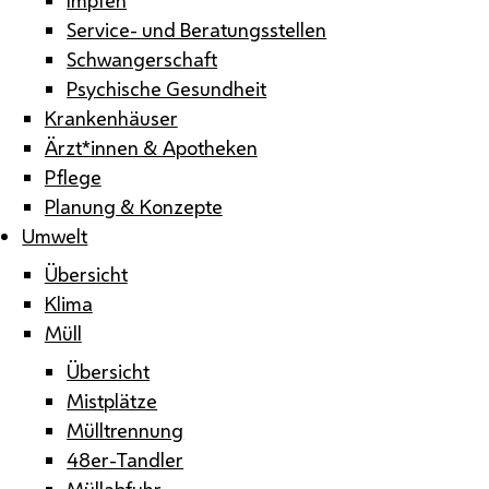
Service- und Beratungsstellen
Schwangerschaft
Psychische Gesundheit
Krankenhäuser
Ärzt*innen & Apotheken
Pflege
Planung & Konzepte
Umwelt
Übersicht
Klima
Müll
Übersicht
Mistplätze
Mülltrennung
48er-Tandler
Müllabfuhr