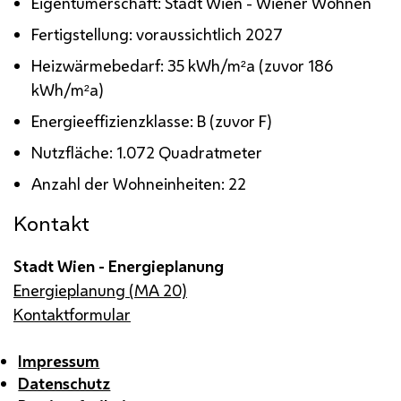
Eigentümerschaft: Stadt Wien - Wiener Wohnen
Fertigstellung: voraussichtlich 2027
Heizwärmebedarf: 35
kWh/m²a
(zuvor 186
kWh/m²a
)
Energieeffizienzklasse: B (zuvor F)
Nutzfläche: 1.072 Quadratmeter
Anzahl der Wohneinheiten: 22
Kontakt
Stadt Wien - Energieplanung
Energieplanung (MA 20)
Kontaktformular
Impressum
Datenschutz