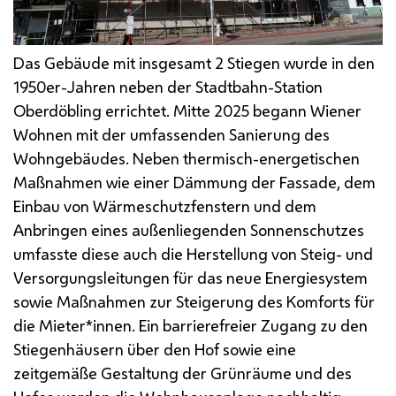
Das Gebäude mit insgesamt 2 Stiegen wurde in den
1950er-Jahren neben der Stadtbahn-Station
Oberdöbling errichtet. Mitte 2025 begann Wiener
Wohnen mit der umfassenden Sanierung des
Wohngebäudes. Neben thermisch-energetischen
Maßnahmen wie einer Dämmung der Fassade, dem
Einbau von Wärmeschutzfenstern und dem
Anbringen eines außenliegenden Sonnenschutzes
umfasste diese auch die Herstellung von Steig- und
Versorgungsleitungen für das neue Energiesystem
sowie Maßnahmen zur Steigerung des Komforts für
die Mieter*innen. Ein barrierefreier Zugang zu den
Stiegenhäusern über den Hof sowie eine
zeitgemäße Gestaltung der Grünräume und des