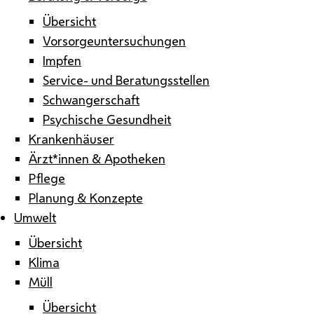
Übersicht
Vorsorgeuntersuchungen
Impfen
Service- und Beratungsstellen
Schwangerschaft
Psychische Gesundheit
Krankenhäuser
Ärzt*innen & Apotheken
Pflege
Planung & Konzepte
Umwelt
Übersicht
Klima
Müll
Übersicht