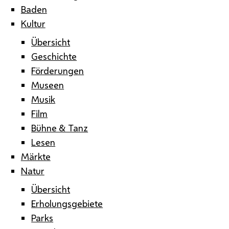
Baden
Kultur
Übersicht
Geschichte
Förderungen
Museen
Musik
Film
Bühne & Tanz
Lesen
Märkte
Natur
Übersicht
Erholungsgebiete
Parks