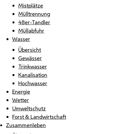
Mistplätze
Mülltrennung
48er-Tandler
Müllabfuhr
Wasser
Übersicht
Gewässer
Trinkwasser
Kanalisation
Hochwasser
Energie
Wetter
Umweltschutz
Forst & Landwirtschaft
Zusammenleben