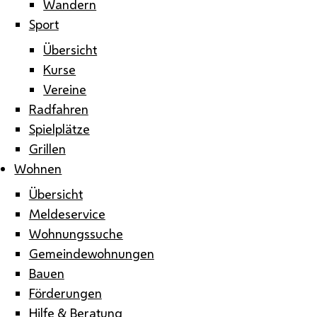
Wandern
Sport
Übersicht
Kurse
Vereine
Radfahren
Spielplätze
Grillen
Wohnen
Übersicht
Meldeservice
Wohnungssuche
Gemeindewohnungen
Bauen
Förderungen
Hilfe & Beratung