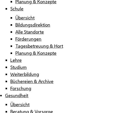
Planung & Konzepte
Schule
Übersicht
Bildungsdirektion
Alle Standorte
Förderungen
Tagesbetreuung & Hort
Planung & Konzepte
Lehre
Studium
Weiterbildung
Büchereien & Archive
Forschung
Gesundheit
Übersicht
Beratung & Vorsorge