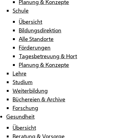
Planung & Konzepte
Schule
Übersicht
Bildungsdirektion
Alle Standorte
Förderungen
Tagesbetreuung & Hort
Planung & Konzepte
Lehre
Studium
Weiterbildung
Büchereien & Archive
Forschung
Gesundheit
Übersicht
Beratung & Vorsorge