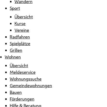
Wandern
Sport
Übersicht
Kurse
Vereine
Radfahren
Spielplätze
Grillen
Wohnen
Übersicht
Meldeservice
Wohnungssuche
Gemeindewohnungen
Bauen
Förderungen
Hilfe & Beratung