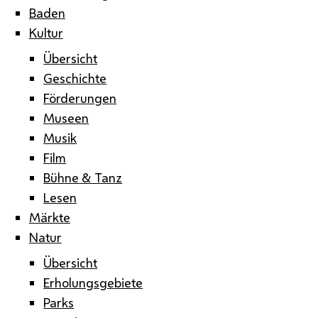
Baden
Kultur
Übersicht
Geschichte
Förderungen
Museen
Musik
Film
Bühne & Tanz
Lesen
Märkte
Natur
Übersicht
Erholungsgebiete
Parks