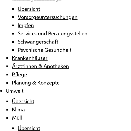
Übersicht
Vorsorgeuntersuchungen
Impfen
Service- und Beratungsstellen
Schwangerschaft
Psychische Gesundheit
Krankenhäuser
Ärzt*innen & Apotheken
Pflege
Planung & Konzepte
Umwelt
Übersicht
Klima
Müll
Übersicht