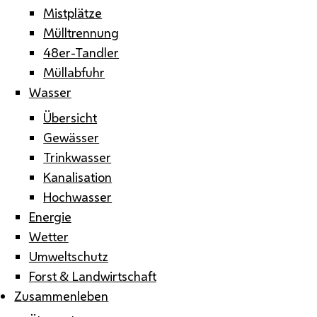
Mistplätze
Mülltrennung
48er-Tandler
Müllabfuhr
Wasser
Übersicht
Gewässer
Trinkwasser
Kanalisation
Hochwasser
Energie
Wetter
Umweltschutz
Forst & Landwirtschaft
Zusammenleben