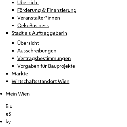
Übersicht
Förderung & Finanzierung
Veranstalter*innen
OekoBusiness
Stadt als Auftraggeberin
Übersicht
Ausschreibungen
Vertragsbestimmungen
Vorgaben für Bauprojekte
Märkte
Wirtschaftsstandort Wien
Mein Wien
Blu
eS
ky