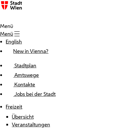
Zum Inhalt
Menü
Menü
English
New in Vienna?
Stadtplan
Amtswege
Kontakte
Jobs bei der Stadt
Freizeit
Übersicht
Veranstaltungen