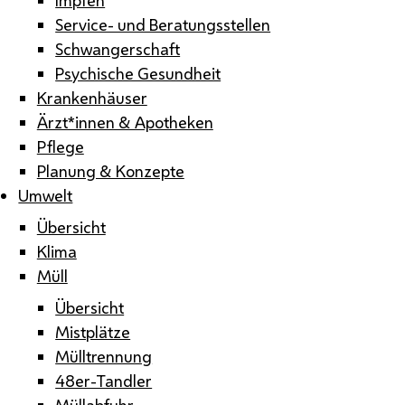
Service- und Beratungsstellen
Schwangerschaft
Psychische Gesundheit
Krankenhäuser
Ärzt*innen & Apotheken
Pflege
Planung & Konzepte
Umwelt
Übersicht
Klima
Müll
Übersicht
Mistplätze
Mülltrennung
48er-Tandler
Müllabfuhr