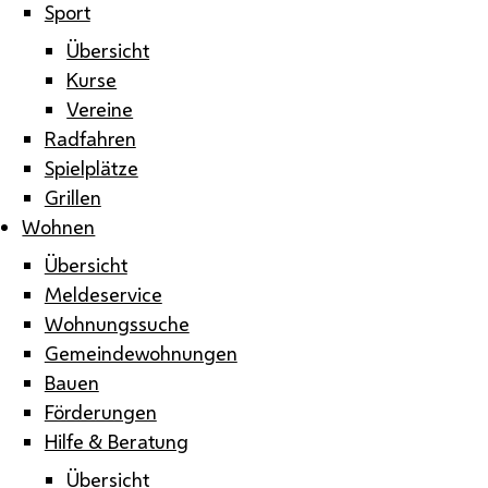
Sport
Übersicht
Kurse
Vereine
Radfahren
Spielplätze
Grillen
Wohnen
Übersicht
Meldeservice
Wohnungssuche
Gemeindewohnungen
Bauen
Förderungen
Hilfe & Beratung
Übersicht