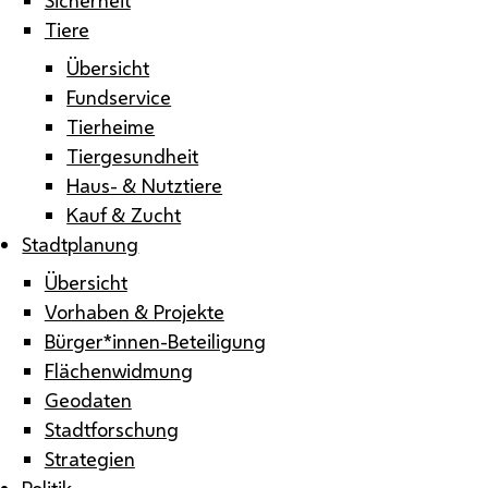
Tiere
Übersicht
Fundservice
Tierheime
Tiergesundheit
Haus- & Nutztiere
Kauf & Zucht
Stadtplanung
Übersicht
Vorhaben & Projekte
Bürger*innen-Beteiligung
Flächenwidmung
Geodaten
Stadtforschung
Strategien
Politik