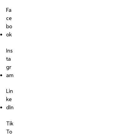
Fa
ce
bo
ok
Ins
ta
gr
am
Lin
ke
dIn
Tik
To