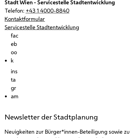
Stadt Wien - Servicestelle Stadtentwicklung
Telefon:
+43 1 4000-8840
Kontaktformular
Servicestelle Stadtentwicklung
fac
eb
oo
k
ins
ta
gr
am
Newsletter der Stadtplanung
Neuigkeiten zur Bürger*innen-Beteiligung sowie zu