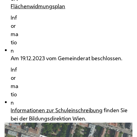
Flächenwidmungsplan
Inf
or
ma
tio
n
Am 19.12.2023 vom Gemeinderat beschlossen.
Inf
or
ma
tio
n
Informationen zur Schuleinschreibung
finden Sie
bei der Bildungsdirektion Wien.