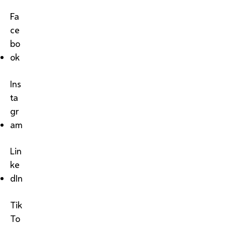
Fa
ce
bo
ok
Ins
ta
gr
am
Lin
ke
dIn
Tik
To