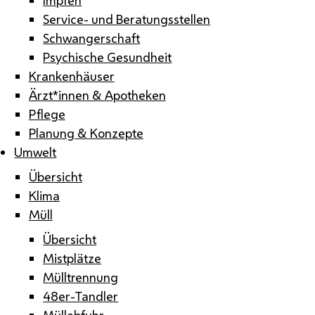
Service- und Beratungsstellen
Schwangerschaft
Psychische Gesundheit
Krankenhäuser
Ärzt*innen & Apotheken
Pflege
Planung & Konzepte
Umwelt
Übersicht
Klima
Müll
Übersicht
Mistplätze
Mülltrennung
48er-Tandler
Müllabfuhr