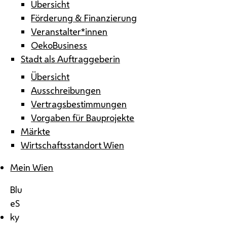
Übersicht
Förderung & Finanzierung
Veranstalter*innen
OekoBusiness
Stadt als Auftraggeberin
Übersicht
Ausschreibungen
Vertragsbestimmungen
Vorgaben für Bauprojekte
Märkte
Wirtschaftsstandort Wien
Mein Wien
Blu
eS
ky