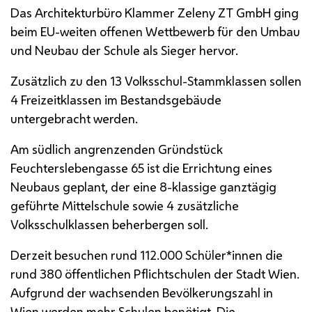
Das Architekturbüro Klammer Zeleny ZT
GmbH
ging
beim
EU
-weiten offenen Wettbewerb für den Umbau
und Neubau der Schule als Sieger hervor.
Zusätzlich zu den 13 Volksschul-Stammklassen sollen
4 Freizeitklassen im Bestandsgebäude
untergebracht werden.
Am südlich angrenzenden Gründstück
Feuchterslebengasse 65 ist die Errichtung eines
Neubaus geplant, der eine 8-klassige ganztägig
geführte Mittelschule sowie 4 zusätzliche
Volksschulklassen beherbergen soll.
Derzeit besuchen rund 112.000 Schüler*innen die
rund 380 öffentlichen Pflichtschulen der Stadt Wien.
Aufgrund der wachsenden Bevölkerungszahl in
Wien werden mehr Schulen benötigt. Die