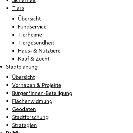
Tiere
Übersicht
Fundservice
Tierheime
Tiergesundheit
Haus- & Nutztiere
Kauf & Zucht
Stadtplanung
Übersicht
Vorhaben & Projekte
Bürger*innen-Beteiligung
Flächenwidmung
Geodaten
Stadtforschung
Strategien
Politik