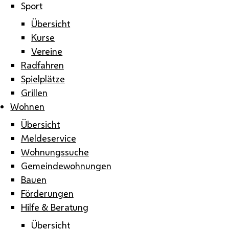
Sport
Übersicht
Kurse
Vereine
Radfahren
Spielplätze
Grillen
Wohnen
Übersicht
Meldeservice
Wohnungssuche
Gemeindewohnungen
Bauen
Förderungen
Hilfe & Beratung
Übersicht