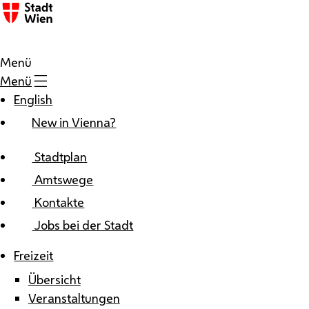
Zum Inhalt
Menü
Menü
English
New in Vienna?
Stadtplan
Amtswege
Kontakte
Jobs bei der Stadt
Freizeit
Übersicht
Veranstaltungen