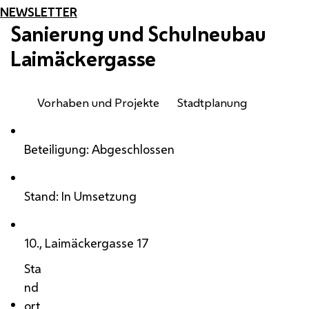
NEWSLETTER
Sanierung und Schulneubau
Laimäckergasse
Vorhaben und Projekte
Stadtplanung
Beteiligung: Abgeschlossen
Stand: In Umsetzung
10., Laimäckergasse 17
Sta
nd
ort