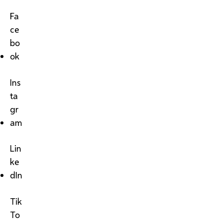
Fa
ce
bo
ok
Ins
ta
gr
am
Lin
ke
dIn
Tik
To