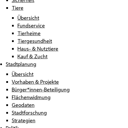
Tiere
Übersicht
Fundservice
Tierheime
Tiergesundheit
Haus- & Nutztiere
Kauf & Zucht
Stadtplanung
Übersicht
Vorhaben & Projekte
Bürger*innen-Beteiligung
Flächenwidmung
Geodaten
Stadtforschung
Strategien
Politik