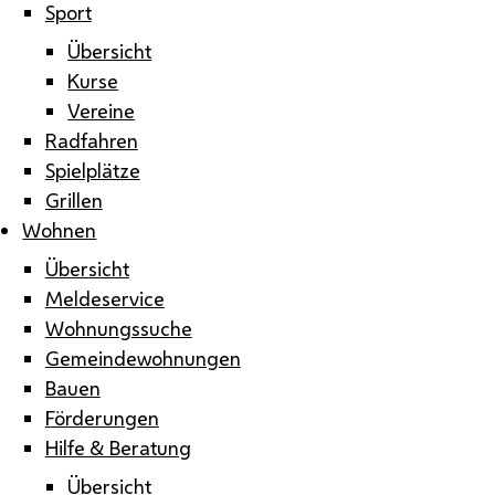
Sport
Übersicht
Kurse
Vereine
Radfahren
Spielplätze
Grillen
Wohnen
Übersicht
Meldeservice
Wohnungssuche
Gemeindewohnungen
Bauen
Förderungen
Hilfe & Beratung
Übersicht