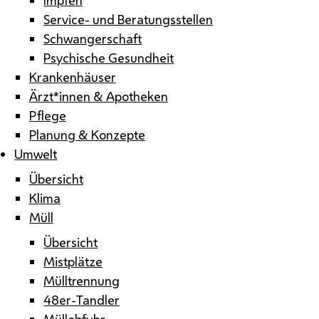
Service- und Beratungsstellen
Schwangerschaft
Psychische Gesundheit
Krankenhäuser
Ärzt*innen & Apotheken
Pflege
Planung & Konzepte
Umwelt
Übersicht
Klima
Müll
Übersicht
Mistplätze
Mülltrennung
48er-Tandler
Müllabfuhr