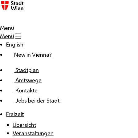
Zum Inhalt
Menü
Menü
English
New in Vienna?
Stadtplan
Amtswege
Kontakte
Jobs bei der Stadt
Freizeit
Übersicht
Veranstaltungen