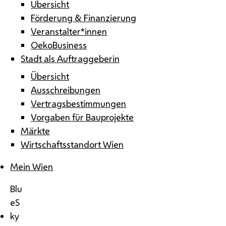
Übersicht
Förderung & Finanzierung
Veranstalter*innen
OekoBusiness
Stadt als Auftraggeberin
Übersicht
Ausschreibungen
Vertragsbestimmungen
Vorgaben für Bauprojekte
Märkte
Wirtschaftsstandort Wien
Mein Wien
Blu
eS
ky