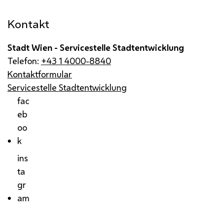
Kontakt
Stadt Wien - Servicestelle Stadtentwicklung
Telefon:
+43 1 4000-8840
Kontaktformular
Servicestelle Stadtentwicklung
fac
eb
oo
k
ins
ta
gr
am