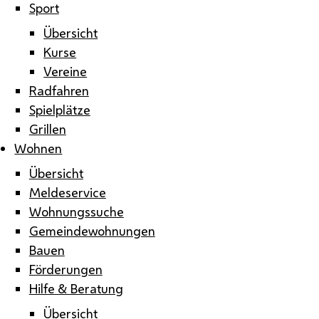
Sport
Übersicht
Kurse
Vereine
Radfahren
Spielplätze
Grillen
Wohnen
Übersicht
Meldeservice
Wohnungssuche
Gemeindewohnungen
Bauen
Förderungen
Hilfe & Beratung
Übersicht