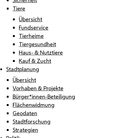
Tiere
Übersicht
Fundservice
Tierheime
Tiergesundheit
Haus- & Nutztiere
Kauf & Zucht
Stadtplanung
Übersicht
Vorhaben & Projekte
Bürger*innen-Beteiligung
Flächenwidmung
Geodaten
Stadtforschung
Strategien
Politik