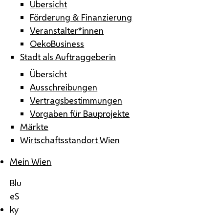
Übersicht
Förderung & Finanzierung
Veranstalter*innen
OekoBusiness
Stadt als Auftraggeberin
Übersicht
Ausschreibungen
Vertragsbestimmungen
Vorgaben für Bauprojekte
Märkte
Wirtschaftsstandort Wien
Mein Wien
Blu
eS
ky