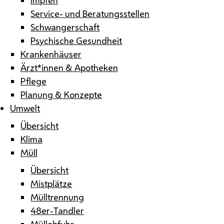
Service- und Beratungsstellen
Schwangerschaft
Psychische Gesundheit
Krankenhäuser
Ärzt*innen & Apotheken
Pflege
Planung & Konzepte
Umwelt
Übersicht
Klima
Müll
Übersicht
Mistplätze
Mülltrennung
48er-Tandler
Müllabfuhr