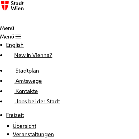
Zum Inhalt
Menü
Menü
English
New in Vienna?
Stadtplan
Amtswege
Kontakte
Jobs bei der Stadt
Freizeit
Übersicht
Veranstaltungen