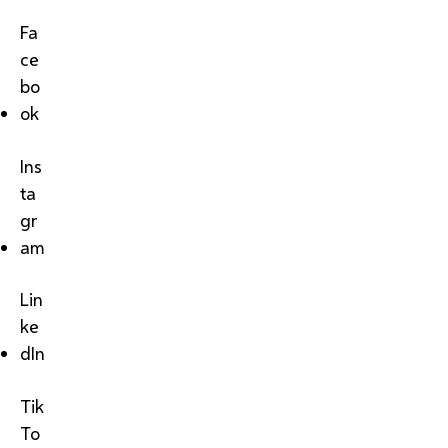
Fa
ce
bo
ok
Ins
ta
gr
am
Lin
ke
dIn
Tik
To