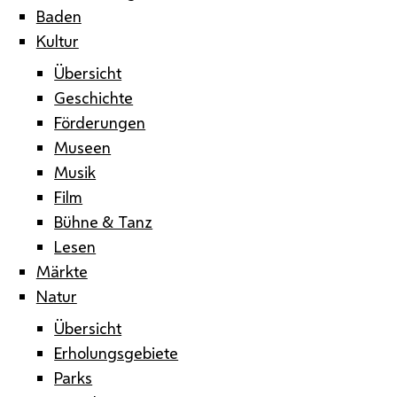
Baden
Kultur
Übersicht
Geschichte
Förderungen
Museen
Musik
Film
Bühne & Tanz
Lesen
Märkte
Natur
Übersicht
Erholungsgebiete
Parks