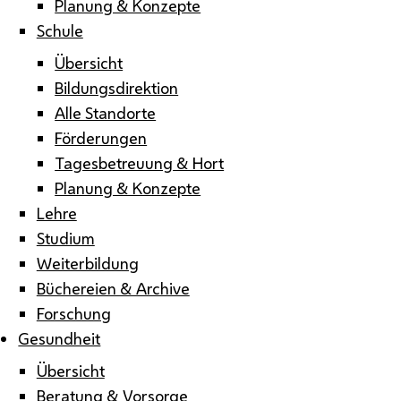
Planung & Konzepte
Schule
Übersicht
Bildungsdirektion
Alle Standorte
Förderungen
Tagesbetreuung & Hort
Planung & Konzepte
Lehre
Studium
Weiterbildung
Büchereien & Archive
Forschung
Gesundheit
Übersicht
Beratung & Vorsorge