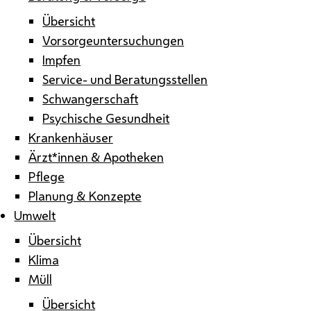
Übersicht
Vorsorgeuntersuchungen
Impfen
Service- und Beratungsstellen
Schwangerschaft
Psychische Gesundheit
Krankenhäuser
Ärzt*innen & Apotheken
Pflege
Planung & Konzepte
Umwelt
Übersicht
Klima
Müll
Übersicht