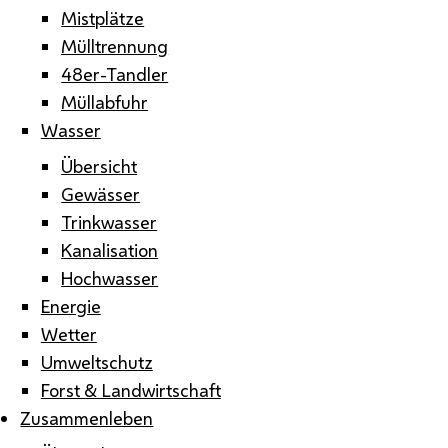
Mistplätze
Mülltrennung
48er-Tandler
Müllabfuhr
Wasser
Übersicht
Gewässer
Trinkwasser
Kanalisation
Hochwasser
Energie
Wetter
Umweltschutz
Forst & Landwirtschaft
Zusammenleben