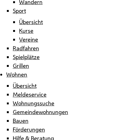
Wandern
Sport
Übersicht
Kurse
Vereine
Radfahren
Spielplätze
Grillen
Wohnen
Übersicht
Meldeservice
Wohnungssuche
Gemeindewohnungen
Bauen
Förderungen
Hilfe & Beratung