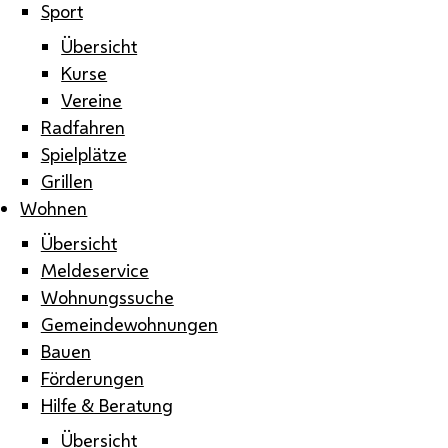
Sport
Übersicht
Kurse
Vereine
Radfahren
Spielplätze
Grillen
Wohnen
Übersicht
Meldeservice
Wohnungssuche
Gemeindewohnungen
Bauen
Förderungen
Hilfe & Beratung
Übersicht