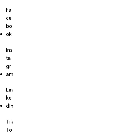
Fa
ce
bo
ok
Ins
ta
gr
am
Lin
ke
dIn
Tik
To