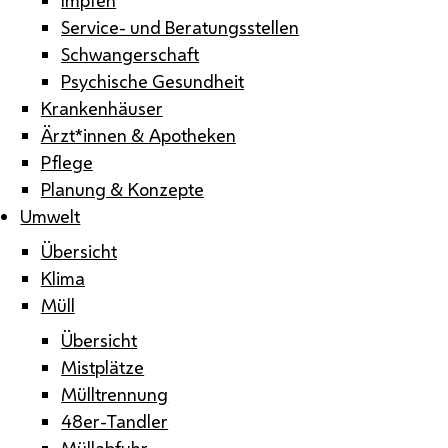
Service- und Beratungsstellen
Schwangerschaft
Psychische Gesundheit
Krankenhäuser
Ärzt*innen & Apotheken
Pflege
Planung & Konzepte
Umwelt
Übersicht
Klima
Müll
Übersicht
Mistplätze
Mülltrennung
48er-Tandler
Müllabfuhr