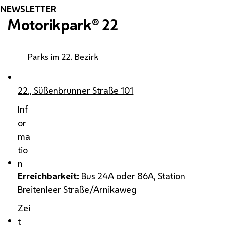
NEWSLETTER
Motorikpark® 22
Parks im 22. Bezirk
22., Süßenbrunner Straße 101
Inf
or
ma
tio
n
Erreichbarkeit:
Bus 24A oder 86A, Station
Breitenleer Straße/Arnikaweg
Zei
t