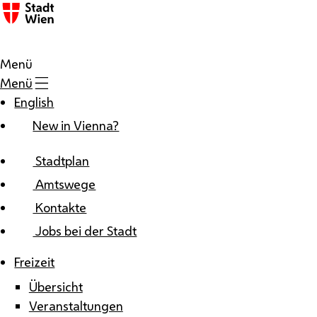
Zum Inhalt
Menü
Menü
English
New in Vienna?
Stadtplan
Amtswege
Kontakte
Jobs bei der Stadt
Freizeit
Übersicht
Veranstaltungen