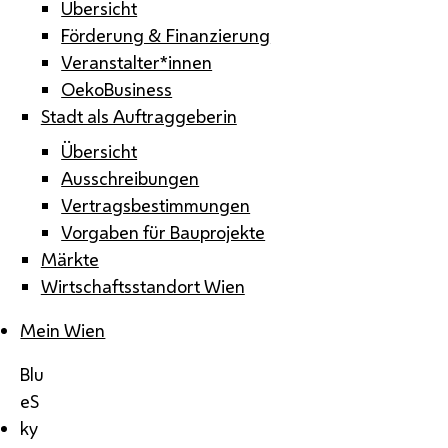
Übersicht
Förderung & Finanzierung
Veranstalter*innen
OekoBusiness
Stadt als Auftraggeberin
Übersicht
Ausschreibungen
Vertragsbestimmungen
Vorgaben für Bauprojekte
Märkte
Wirtschaftsstandort Wien
Mein Wien
Blu
eS
ky