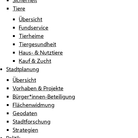
Tiere
Übersicht
Fundservice
Tierheime
Tiergesundheit
Haus- & Nutztiere
Kauf & Zucht
Stadtplanung
Übersicht
Vorhaben & Projekte
Bürger*innen-Beteiligung
Flächenwidmung
Geodaten
Stadtforschung
Strategien
Politik