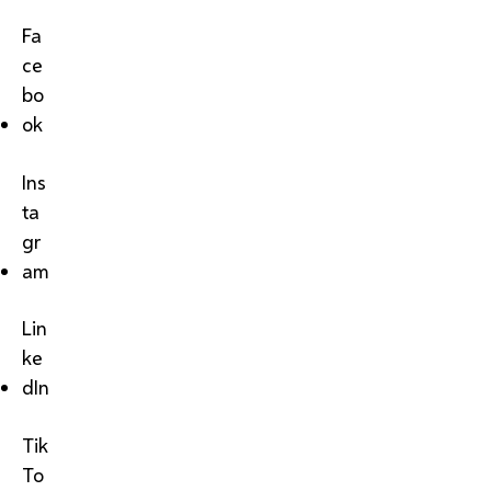
Fa
ce
bo
ok
Ins
ta
gr
am
Lin
ke
dIn
Tik
To