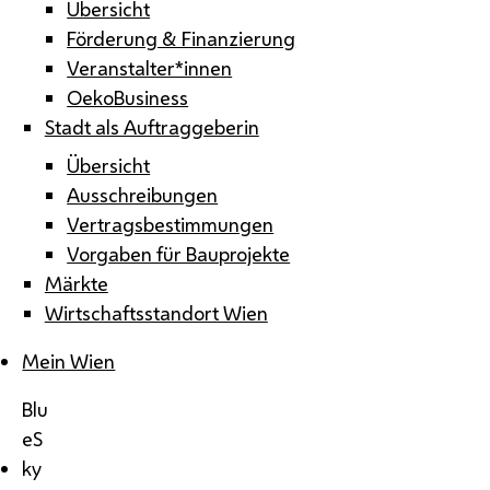
Übersicht
Förderung & Finanzierung
Veranstalter*innen
OekoBusiness
Stadt als Auftraggeberin
Übersicht
Ausschreibungen
Vertragsbestimmungen
Vorgaben für Bauprojekte
Märkte
Wirtschaftsstandort Wien
Mein Wien
Blu
eS
ky