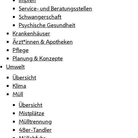
Service- und Beratungsstellen
Schwangerschaft
Psychische Gesundheit
Krankenhäuser
Ärzt*innen & Apotheken
Pflege
Planung & Konzepte
Umwelt
Übersicht
Klima
Müll
Übersicht
Mistplätze
Mülltrennung
48er-Tandler
Müllabfuhr