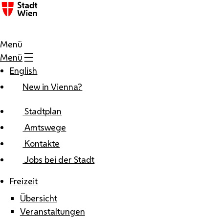
Zum Inhalt
Menü
Menü
English
New in Vienna?
Stadtplan
Amtswege
Kontakte
Jobs bei der Stadt
Freizeit
Übersicht
Veranstaltungen