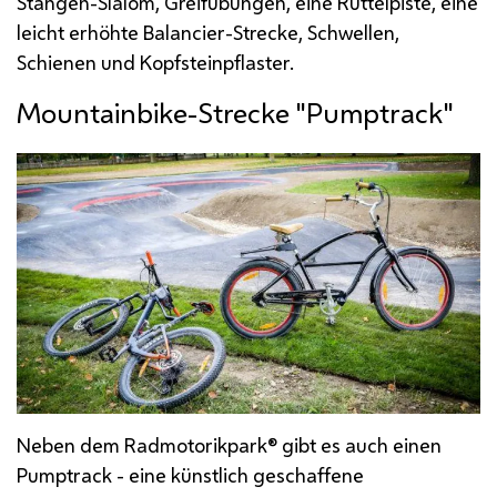
Stangen-Slalom, Greifübungen, eine Rüttelpiste, eine
leicht erhöhte Balancier-Strecke, Schwellen,
Schienen und Kopfsteinpflaster.
Mountainbike
-Strecke "
Pumptrack
"
Neben dem Radmotorikpark® gibt es auch einen
Pumptrack - eine künstlich geschaffene