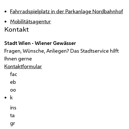
Fahrradspielplatz in der Parkanlage Nordbahnhof
Mobilitätsagentur
Kontakt
Stadt Wien - Wiener Gewässer
Fragen, Wünsche, Anliegen? Das Stadtservice hilft
Ihnen gerne
Kontaktformular
fac
eb
oo
k
ins
ta
gr