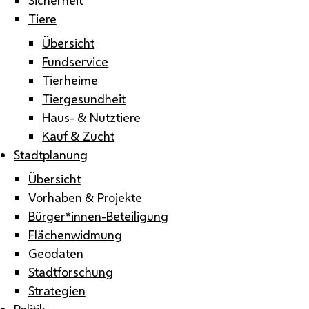
Tiere
Übersicht
Fundservice
Tierheime
Tiergesundheit
Haus- & Nutztiere
Kauf & Zucht
Stadtplanung
Übersicht
Vorhaben & Projekte
Bürger*innen-Beteiligung
Flächenwidmung
Geodaten
Stadtforschung
Strategien
Politik