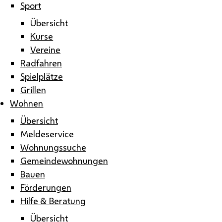
Sport
Übersicht
Kurse
Vereine
Radfahren
Spielplätze
Grillen
Wohnen
Übersicht
Meldeservice
Wohnungssuche
Gemeindewohnungen
Bauen
Förderungen
Hilfe & Beratung
Übersicht