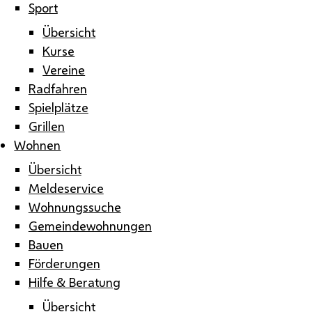
Sport
Übersicht
Kurse
Vereine
Radfahren
Spielplätze
Grillen
Wohnen
Übersicht
Meldeservice
Wohnungssuche
Gemeindewohnungen
Bauen
Förderungen
Hilfe & Beratung
Übersicht