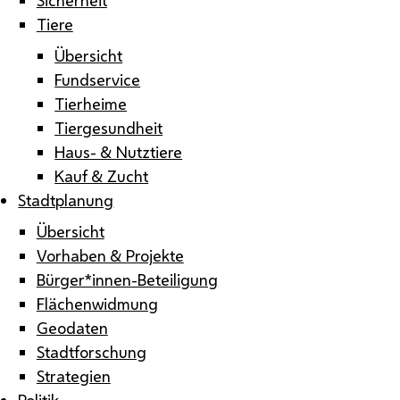
Tiere
Übersicht
Fundservice
Tierheime
Tiergesundheit
Haus- & Nutztiere
Kauf & Zucht
Stadtplanung
Übersicht
Vorhaben & Projekte
Bürger*innen-Beteiligung
Flächenwidmung
Geodaten
Stadtforschung
Strategien
Politik