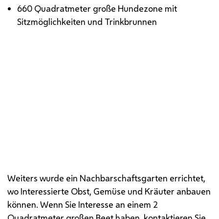
660 Quadratmeter große Hundezone mit
Sitzmöglichkeiten und Trinkbrunnen
Zahlreiche Sitzmöglichkeiten, darunter auch
Hängematten, laden zum Verweilen ein.
Weiters wurde ein Nachbarschaftsgarten errichtet,
wo Interessierte Obst, Gemüse und Kräuter anbauen
können. Wenn Sie Interesse an einem 2
Quadratmeter großen Beet haben, kontaktieren Sie