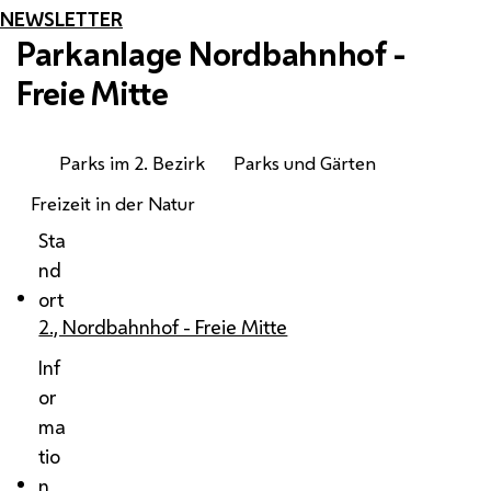
NEWSLETTER
Parkanlage Nordbahnhof -
Freie Mitte
Parks im 2. Bezirk
Parks und Gärten
Freizeit in der Natur
Sta
nd
ort
2., Nordbahnhof - Freie Mitte
Inf
or
ma
tio
n