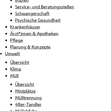
Service- und Beratungsstellen
Schwangerschaft
Psychische Gesundheit
Krankenhäuser
Ärzt*innen & Apotheken
Pflege
Planung & Konzepte
Umwelt
Übersicht
Klima
Müll
Übersicht
Mistplätze
Mülltrennung
48er-Tandler
Müllabfuhr