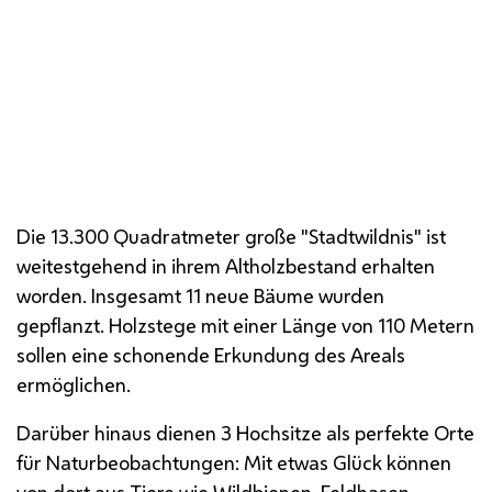
Hochsitz in der "Stadtwildnis"
Die 13.300 Quadratmeter große "Stadtwildnis" ist
weitestgehend in ihrem Altholzbestand erhalten
worden. Insgesamt 11 neue Bäume wurden
gepflanzt. Holzstege mit einer Länge von 110 Metern
sollen eine schonende Erkundung des Areals
ermöglichen.
Darüber hinaus dienen 3 Hochsitze als perfekte Orte
für Naturbeobachtungen: Mit etwas Glück können