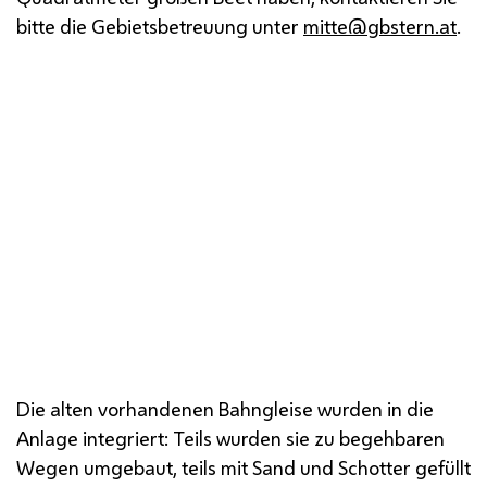
bitte die Gebietsbetreuung unter
mitte@gbstern.at
.
Die historische Bahnbrücke dient als
Aussichtspunkt.
Die alten vorhandenen Bahngleise wurden in die
Anlage integriert: Teils wurden sie zu begehbaren
Wegen umgebaut, teils mit Sand und Schotter gefüllt