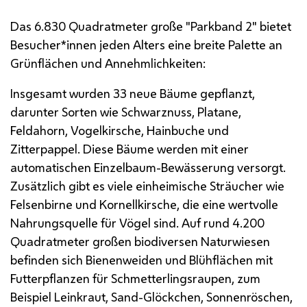
Das 6.830 Quadratmeter große "Parkband 2" bietet
Besucher*innen jeden Alters eine breite Palette an
Grünflächen und Annehmlichkeiten:
Insgesamt wurden 33 neue Bäume gepflanzt,
darunter Sorten wie Schwarznuss, Platane,
Feldahorn, Vogelkirsche, Hainbuche und
Zitterpappel. Diese Bäume werden mit einer
automatischen Einzelbaum-Bewässerung versorgt.
Zusätzlich gibt es viele einheimische Sträucher wie
Felsenbirne und Kornellkirsche, die eine wertvolle
Nahrungsquelle für Vögel sind. Auf rund 4.200
Quadratmeter großen biodiversen Naturwiesen
befinden sich Bienenweiden und Blühflächen mit
Futterpflanzen für Schmetterlingsraupen, zum
Beispiel Leinkraut, Sand-Glöckchen, Sonnenröschen,