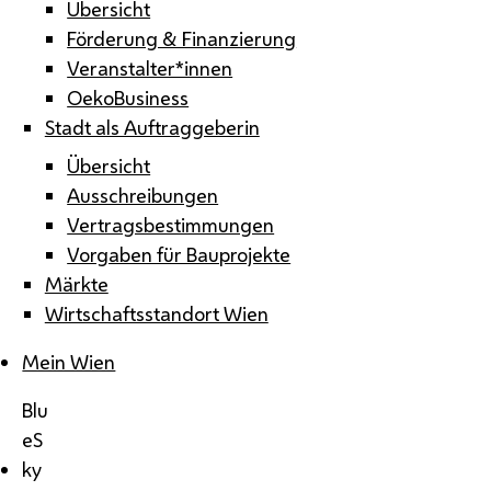
Übersicht
Förderung & Finanzierung
Veranstalter*innen
OekoBusiness
Stadt als Auftraggeberin
Übersicht
Ausschreibungen
Vertragsbestimmungen
Vorgaben für Bauprojekte
Märkte
Wirtschaftsstandort Wien
Mein Wien
Blu
eS
ky