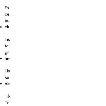
Fa
ce
bo
ok
Ins
ta
gr
am
Lin
ke
dIn
Tik
To