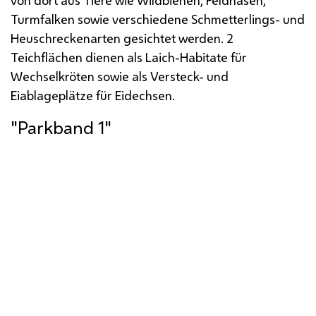
von dort aus Tiere wie Wildbienen, Feldhasen,
Turmfalken sowie verschiedene Schmetterlings- und
Heuschreckenarten gesichtet werden. 2
Teichflächen dienen als Laich-Habitate für
Wechselkröten sowie als Versteck- und
Eiablageplätze für Eidechsen.
"Parkband 1"