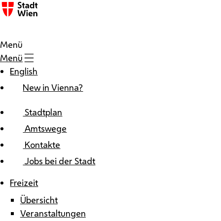
Zum Inhalt
Menü
Menü
English
New in Vienna?
Stadtplan
Amtswege
Kontakte
Jobs bei der Stadt
Freizeit
Übersicht
Veranstaltungen