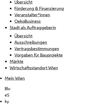
Übersicht
Förderung & Finanzierung
Veranstalter*innen
OekoBusiness
Stadt als Auftraggeberin
Übersicht
Ausschreibungen
Vertragsbestimmungen
Vorgaben für Bauprojekte
Märkte
Wirtschaftsstandort Wien
Mein Wien
Blu
eS
ky