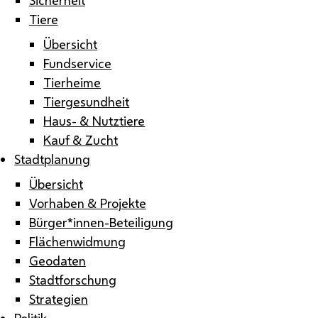
Tiere
Übersicht
Fundservice
Tierheime
Tiergesundheit
Haus- & Nutztiere
Kauf & Zucht
Stadtplanung
Übersicht
Vorhaben & Projekte
Bürger*innen-Beteiligung
Flächenwidmung
Geodaten
Stadtforschung
Strategien
Politik