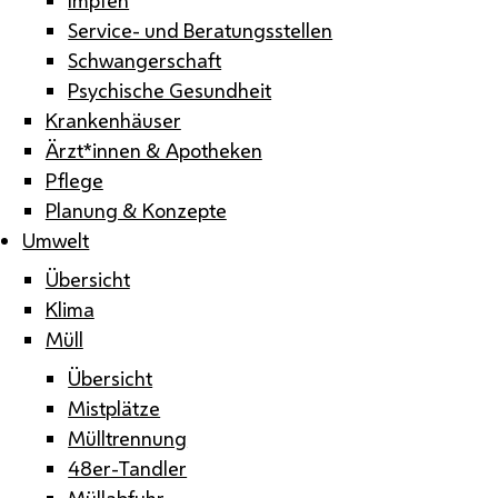
Service- und Beratungsstellen
Schwangerschaft
Psychische Gesundheit
Krankenhäuser
Ärzt*innen & Apotheken
Pflege
Planung & Konzepte
Umwelt
Übersicht
Klima
Müll
Übersicht
Mistplätze
Mülltrennung
48er-Tandler
Müllabfuhr