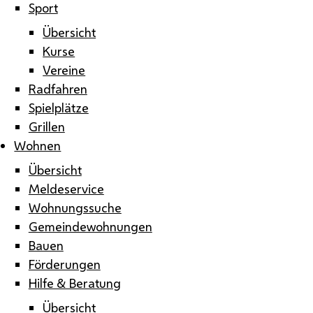
Sport
Übersicht
Kurse
Vereine
Radfahren
Spielplätze
Grillen
Wohnen
Übersicht
Meldeservice
Wohnungssuche
Gemeindewohnungen
Bauen
Förderungen
Hilfe & Beratung
Übersicht