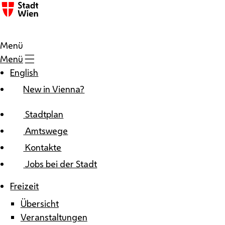
Zum Inhalt
Menü
Menü
English
New in Vienna?
Stadtplan
Amtswege
Kontakte
Jobs bei der Stadt
Freizeit
Übersicht
Veranstaltungen