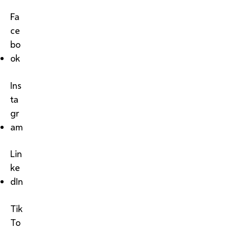
Fa
ce
bo
ok
Ins
ta
gr
am
Lin
ke
dIn
Tik
To