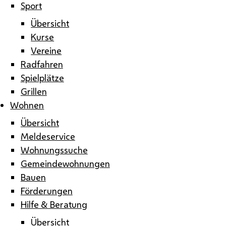
Sport
Übersicht
Kurse
Vereine
Radfahren
Spielplätze
Grillen
Wohnen
Übersicht
Meldeservice
Wohnungssuche
Gemeindewohnungen
Bauen
Förderungen
Hilfe & Beratung
Übersicht