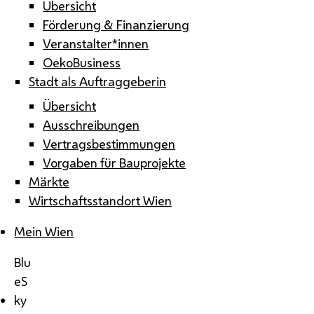
Übersicht
Förderung & Finanzierung
Veranstalter*innen
OekoBusiness
Stadt als Auftraggeberin
Übersicht
Ausschreibungen
Vertragsbestimmungen
Vorgaben für Bauprojekte
Märkte
Wirtschaftsstandort Wien
Mein Wien
Blu
eS
ky