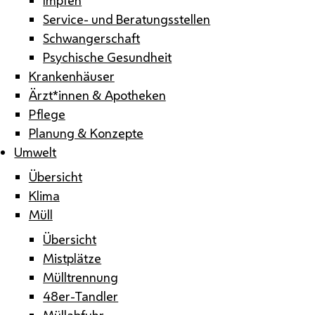
Service- und Beratungsstellen
Schwangerschaft
Psychische Gesundheit
Krankenhäuser
Ärzt*innen & Apotheken
Pflege
Planung & Konzepte
Umwelt
Übersicht
Klima
Müll
Übersicht
Mistplätze
Mülltrennung
48er-Tandler
Müllabfuhr