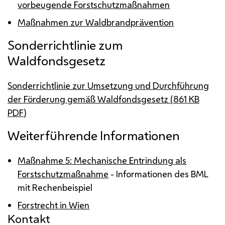
vorbeugende Forstschutzmaßnahmen
Maßnahmen zur Waldbrandprävention
Sonderrichtlinie zum
Waldfondsgesetz
Sonderrichtlinie zur Umsetzung und Durchführung
der Förderung gemäß Waldfondsgesetz (861
KB
PDF
)
Weiterführende Informationen
Maßnahme 5: Mechanische Entrindung als
Forstschutzmaßnahme
- Informationen des
BML
mit Rechenbeispiel
Forstrecht in Wien
Kontakt