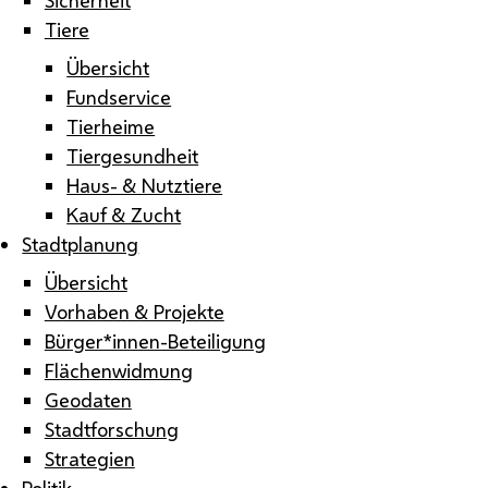
Tiere
Übersicht
Fundservice
Tierheime
Tiergesundheit
Haus- & Nutztiere
Kauf & Zucht
Stadtplanung
Übersicht
Vorhaben & Projekte
Bürger*innen-Beteiligung
Flächenwidmung
Geodaten
Stadtforschung
Strategien
Politik