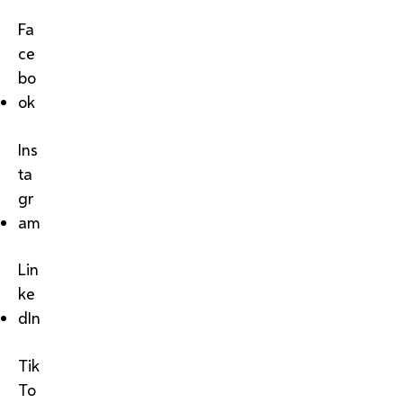
Fa
ce
bo
ok
Ins
ta
gr
am
Lin
ke
dIn
Tik
To