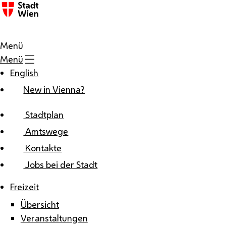
Zum Inhalt
Menü
Menü
English
New in Vienna?
Stadtplan
Amtswege
Kontakte
Jobs bei der Stadt
Freizeit
Übersicht
Veranstaltungen