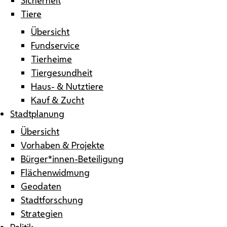
Tiere
Übersicht
Fundservice
Tierheime
Tiergesundheit
Haus- & Nutztiere
Kauf & Zucht
Stadtplanung
Übersicht
Vorhaben & Projekte
Bürger*innen-Beteiligung
Flächenwidmung
Geodaten
Stadtforschung
Strategien
Politik