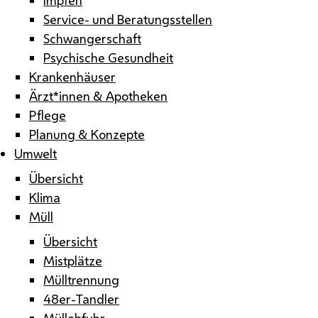
Service- und Beratungsstellen
Schwangerschaft
Psychische Gesundheit
Krankenhäuser
Ärzt*innen & Apotheken
Pflege
Planung & Konzepte
Umwelt
Übersicht
Klima
Müll
Übersicht
Mistplätze
Mülltrennung
48er-Tandler
Müllabfuhr