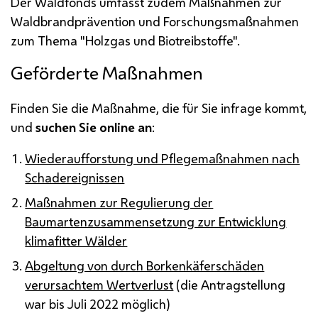
Der Waldfonds umfasst zudem Maßnahmen zur
Waldbrandprävention und Forschungsmaßnahmen
zum Thema "Holzgas und Biotreibstoffe".
Geförderte Maßnahmen
Finden Sie die Maßnahme, die für Sie infrage kommt,
und
suchen Sie
online
an
:
Wiederaufforstung und Pflegemaßnahmen nach
Schadereignissen
Maßnahmen zur Regulierung der
Baumartenzusammensetzung zur Entwicklung
klimafitter Wälder
Abgeltung von durch Borkenkäferschäden
verursachtem Wertverlust
(die Antragstellung
war bis Juli 2022 möglich)