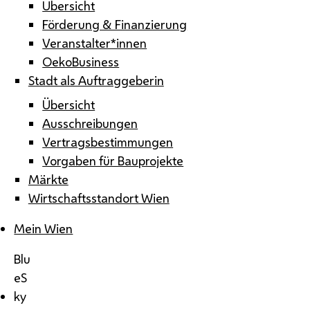
Übersicht
Förderung & Finanzierung
Veranstalter*innen
OekoBusiness
Stadt als Auftraggeberin
Übersicht
Ausschreibungen
Vertragsbestimmungen
Vorgaben für Bauprojekte
Märkte
Wirtschaftsstandort Wien
Mein Wien
Blu
eS
ky