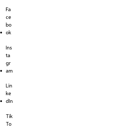
Fa
ce
bo
ok
Ins
ta
gr
am
Lin
ke
dIn
Tik
To