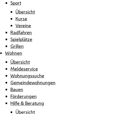
Sport
Übersicht
Kurse
Vereine
Radfahren
Spielplätze
Grillen
Wohnen
Übersicht
Meldeservice
Wohnungssuche
Gemeindewohnungen
Bauen
Förderungen
Hilfe & Beratung
Übersicht