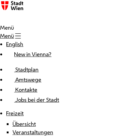
Zum Inhalt
Menü
Menü
English
New in Vienna?
Stadtplan
Amtswege
Kontakte
Jobs bei der Stadt
Freizeit
Übersicht
Veranstaltungen