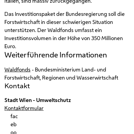
Italien, sind massiv zurückgegangen.
Das Investitionspaket der Bundesregierung soll die
Forstwirtschaft in dieser schwierigen Situation
unterstützen. Der Waldfonds umfasst ein
Investitionsvolumen in der Höhe von 350 Millionen
Euro.
Weiterführende Informationen
Waldfonds
- Bundesministerium Land- und
Forstwirtschaft, Regionen und Wasserwirtschaft
Kontakt
Stadt Wien - Umweltschutz
Kontaktformular
fac
eb
oo