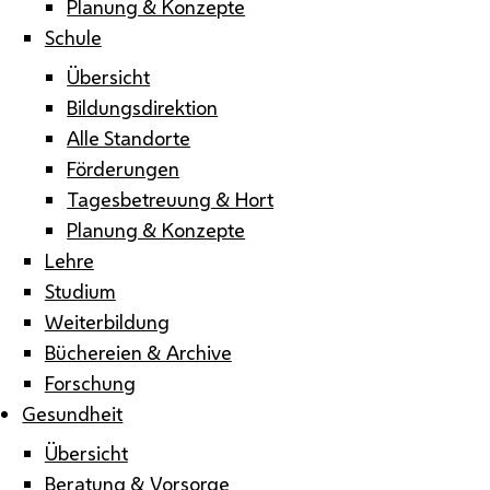
Planung & Konzepte
Schule
Übersicht
Bildungsdirektion
Alle Standorte
Förderungen
Tagesbetreuung & Hort
Planung & Konzepte
Lehre
Studium
Weiterbildung
Büchereien & Archive
Forschung
Gesundheit
Übersicht
Beratung & Vorsorge