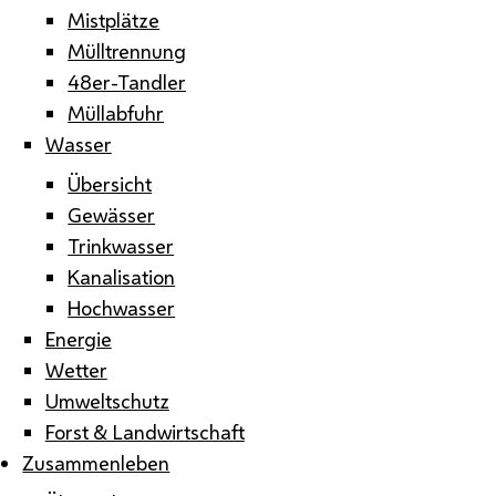
Mistplätze
Mülltrennung
48er-Tandler
Müllabfuhr
Wasser
Übersicht
Gewässer
Trinkwasser
Kanalisation
Hochwasser
Energie
Wetter
Umweltschutz
Forst & Landwirtschaft
Zusammenleben