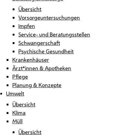
Übersicht
Vorsorgeuntersuchungen
Impfen
Service- und Beratungsstellen
Schwangerschaft
Psychische Gesundheit
Krankenhäuser
Ärzt*innen & Apotheken
Pflege
Planung & Konzepte
Umwelt
Übersicht
Klima
Müll
Übersicht