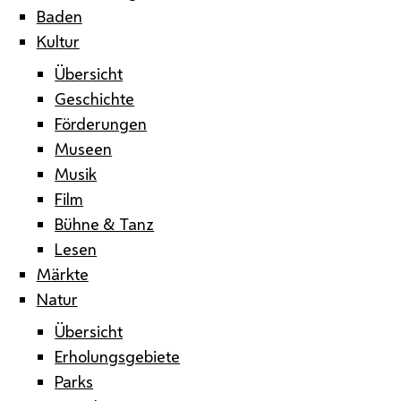
Baden
Kultur
Übersicht
Geschichte
Förderungen
Museen
Musik
Film
Bühne & Tanz
Lesen
Märkte
Natur
Übersicht
Erholungsgebiete
Parks