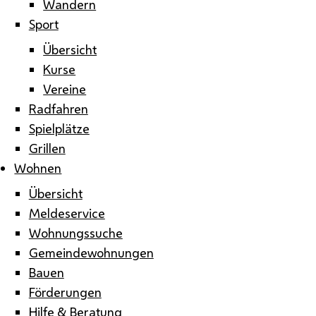
Wandern
Sport
Übersicht
Kurse
Vereine
Radfahren
Spielplätze
Grillen
Wohnen
Übersicht
Meldeservice
Wohnungssuche
Gemeindewohnungen
Bauen
Förderungen
Hilfe & Beratung