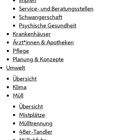
Service- und Beratungsstellen
Schwangerschaft
Psychische Gesundheit
Krankenhäuser
Ärzt*innen & Apotheken
Pflege
Planung & Konzepte
Umwelt
Übersicht
Klima
Müll
Übersicht
Mistplätze
Mülltrennung
48er-Tandler
Müllabfuhr