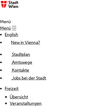
Zum Inhalt
Menü
Menü
English
New in Vienna?
Stadtplan
Amtswege
Kontakte
Jobs bei der Stadt
Freizeit
Übersicht
Veranstaltungen