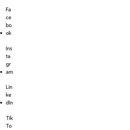
Fa
ce
bo
ok
Ins
ta
gr
am
Lin
ke
dIn
Tik
To