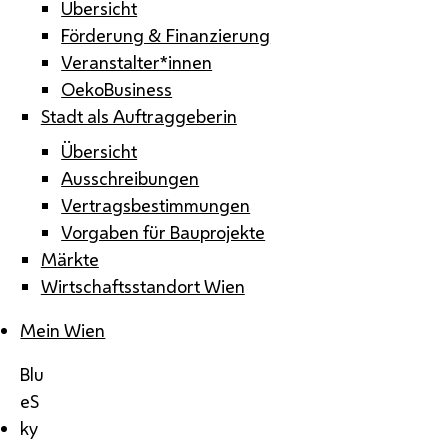
Übersicht
Förderung & Finanzierung
Veranstalter*innen
OekoBusiness
Stadt als Auftraggeberin
Übersicht
Ausschreibungen
Vertragsbestimmungen
Vorgaben für Bauprojekte
Märkte
Wirtschaftsstandort Wien
Mein Wien
Blu
eS
ky