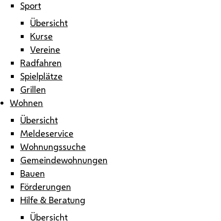
Sport
Übersicht
Kurse
Vereine
Radfahren
Spielplätze
Grillen
Wohnen
Übersicht
Meldeservice
Wohnungssuche
Gemeindewohnungen
Bauen
Förderungen
Hilfe & Beratung
Übersicht