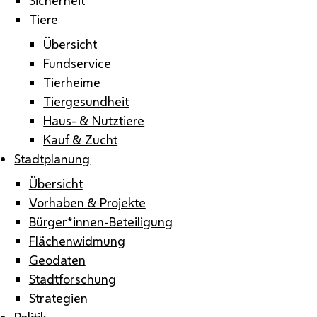
Tiere
Übersicht
Fundservice
Tierheime
Tiergesundheit
Haus- & Nutztiere
Kauf & Zucht
Stadtplanung
Übersicht
Vorhaben & Projekte
Bürger*innen-Beteiligung
Flächenwidmung
Geodaten
Stadtforschung
Strategien
Politik