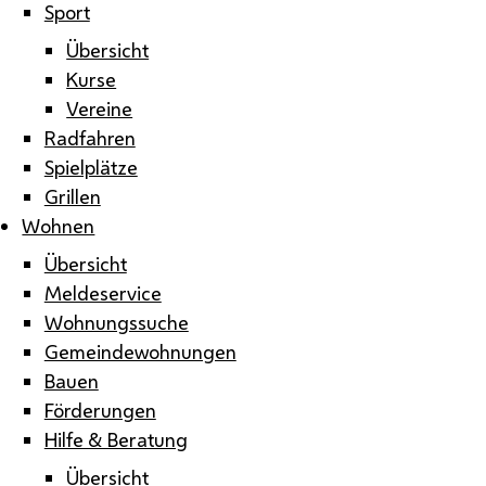
Sport
Übersicht
Kurse
Vereine
Radfahren
Spielplätze
Grillen
Wohnen
Übersicht
Meldeservice
Wohnungssuche
Gemeindewohnungen
Bauen
Förderungen
Hilfe & Beratung
Übersicht