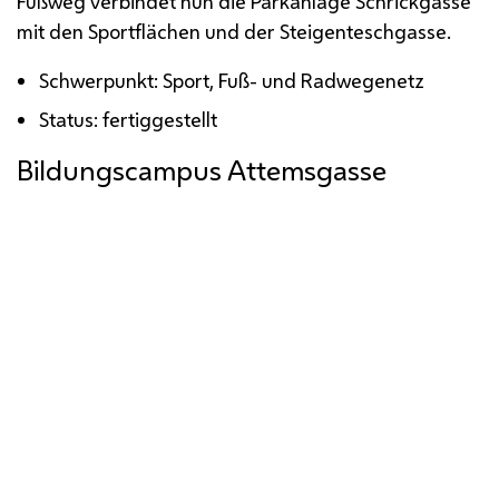
Fußweg verbindet nun die Parkanlage Schrickgasse
mit den Sportflächen und der Steigenteschgasse.
Schwerpunkt: Sport, Fuß- und Radwegenetz
Status: fertiggestellt
Bildungscampus Attemsgasse