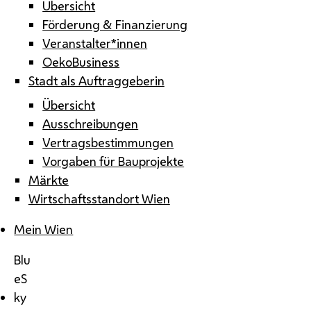
Übersicht
Förderung & Finanzierung
Veranstalter*innen
OekoBusiness
Stadt als Auftraggeberin
Übersicht
Ausschreibungen
Vertragsbestimmungen
Vorgaben für Bauprojekte
Märkte
Wirtschaftsstandort Wien
Mein Wien
Blu
eS
ky