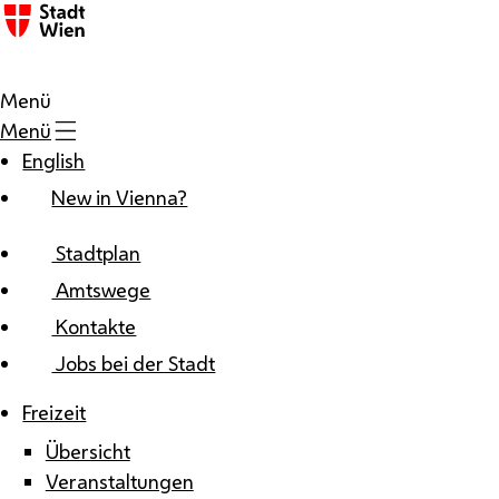
Zum Inhalt
Menü
Menü
English
New in Vienna?
Stadtplan
Amtswege
Kontakte
Jobs bei der Stadt
Freizeit
Übersicht
Veranstaltungen