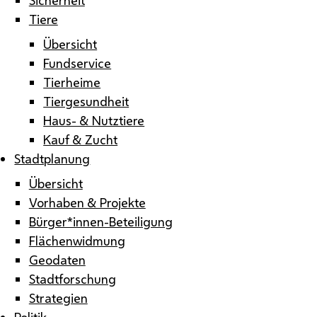
Tiere
Übersicht
Fundservice
Tierheime
Tiergesundheit
Haus- & Nutztiere
Kauf & Zucht
Stadtplanung
Übersicht
Vorhaben & Projekte
Bürger*innen-Beteiligung
Flächenwidmung
Geodaten
Stadtforschung
Strategien
Politik