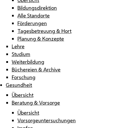
Bildungsdirektion
Alle Standorte
Förderungen
Tagesbetreuung & Hort
Planung & Konzepte
Lehre
Studium
Weiterbildung
Büchereien & Archive
Forschung
Gesundheit
Übersicht
Beratung & Vorsorge
Übersicht
Vorsorgeuntersuchungen
Impfen