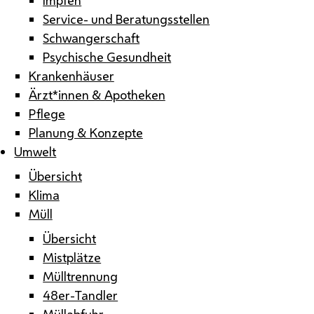
Service- und Beratungsstellen
Schwangerschaft
Psychische Gesundheit
Krankenhäuser
Ärzt*innen & Apotheken
Pflege
Planung & Konzepte
Umwelt
Übersicht
Klima
Müll
Übersicht
Mistplätze
Mülltrennung
48er-Tandler
Müllabfuhr