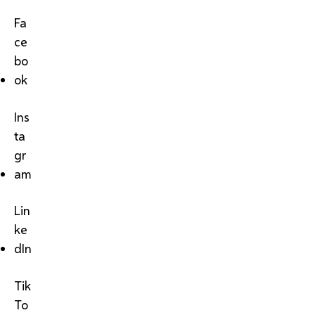
Fa
ce
bo
ok
Ins
ta
gr
am
Lin
ke
dIn
Tik
To