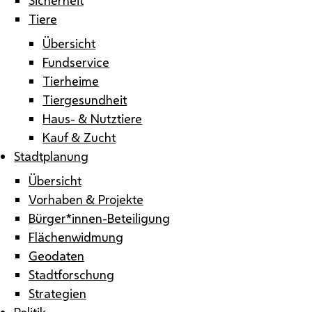
Tiere
Übersicht
Fundservice
Tierheime
Tiergesundheit
Haus- & Nutztiere
Kauf & Zucht
Stadtplanung
Übersicht
Vorhaben & Projekte
Bürger*innen-Beteiligung
Flächenwidmung
Geodaten
Stadtforschung
Strategien
Politik