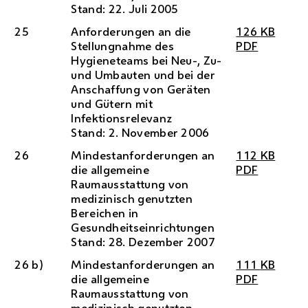
Stand: 22. Juli 2005
25
Anforderungen an die
126
KB
Stellungnahme des
PDF
Hygieneteams bei Neu-, Zu-
und Umbauten und bei der
Anschaffung von Geräten
und Gütern mit
Infektionsrelevanz
Stand: 2. November 2006
26
Mindestanforderungen an
112
KB
die allgemeine
PDF
Raumausstattung von
medizinisch genutzten
Bereichen in
Gesundheitseinrichtungen
Stand: 28. Dezember 2007
26 b)
Mindestanforderungen an
111
KB
die allgemeine
PDF
Raumausstattung von
medizinisch genutzten