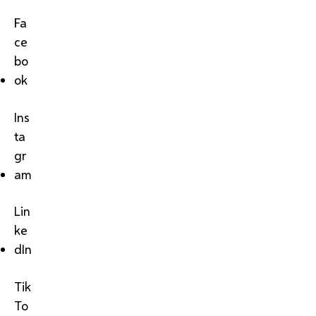
Fa
ce
bo
ok
Ins
ta
gr
am
Lin
ke
dIn
Tik
To