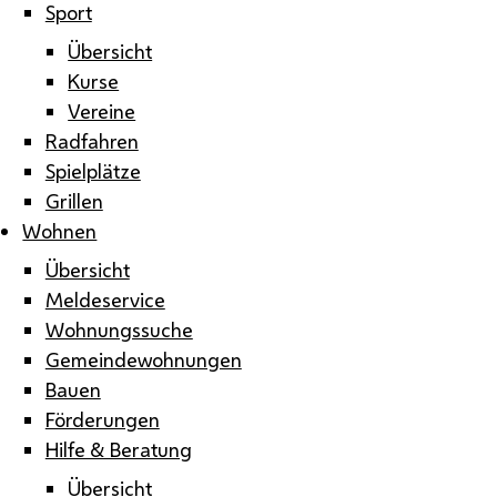
Sport
Übersicht
Kurse
Vereine
Radfahren
Spielplätze
Grillen
Wohnen
Übersicht
Meldeservice
Wohnungssuche
Gemeindewohnungen
Bauen
Förderungen
Hilfe & Beratung
Übersicht