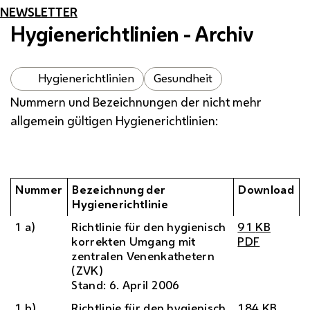
NEWSLETTER
Hygienerichtlinien - Archiv
Hygienerichtlinien
Gesundheit
Nummern und Bezeichnungen der nicht mehr
allgemein gültigen Hygienerichtlinien:
Nummer
Bezeichnung der
Download
Hygienerichtlinie
1 a)
Richtlinie für den hygienisch
91
KB
korrekten Umgang mit
PDF
zentralen Venenkathetern
(ZVK)
Stand: 6. April 2006
1 b)
Richtlinie für den hygienisch
184
KB