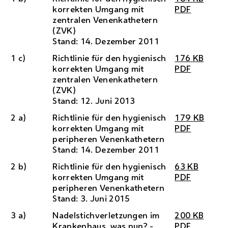
korrekten Umgang mit
PDF
zentralen Venenkathetern
(ZVK)
Stand: 14. Dezember 2011
1 c)
Richtlinie für den hygienisch
176
KB
korrekten Umgang mit
PDF
zentralen Venenkathetern
(ZVK)
Stand: 12. Juni 2013
2 a)
Richtlinie für den hygienisch
179
KB
korrekten Umgang mit
PDF
peripheren Venenkathetern
Stand: 14. Dezember 2011
2 b)
Richtlinie für den hygienisch
63
KB
korrekten Umgang mit
PDF
peripheren Venenkathetern
Stand: 3. Juni 2015
3 a)
Nadelstichverletzungen im
200
KB
Krankenhaus, was nun? -
PDF