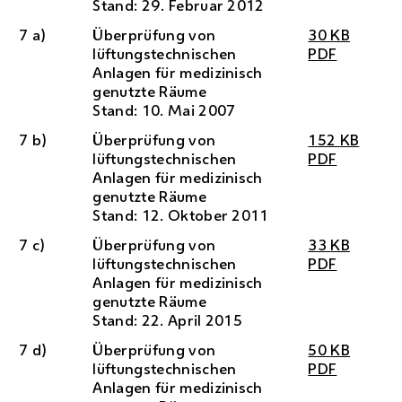
Stand: 29. Februar 2012
7 a)
Überprüfung von
30
KB
lüftungstechnischen
PDF
Anlagen für medizinisch
genutzte Räume
Stand: 10. Mai 2007
7 b)
Überprüfung von
152
KB
lüftungstechnischen
PDF
Anlagen für medizinisch
genutzte Räume
Stand: 12. Oktober 2011
7 c)
Überprüfung von
33
KB
lüftungstechnischen
PDF
Anlagen für medizinisch
genutzte Räume
Stand: 22. April 2015
7 d)
Überprüfung von
50
KB
lüftungstechnischen
PDF
Anlagen für medizinisch