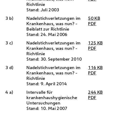
Richtlinie
Stand: Juli 2003
3 b)
Nadelstichverletzungen im
50
KB
Krankenhaus, was nun? -
PDF
Beiblatt zur Richtlinie
Stand: 24. Mai 2006
3 c)
Nadelstichverletzungen im
125
KB
Krankenhaus, was nun? -
PDF
Richtlinie
Stand: 30. September 2010
3 d)
Nadelstichverletzungen im
116
KB
Krankenhaus, was nun? -
PDF
Richtlinie
Stand: 9. April 2014
4 a)
Intervalle für
244
KB
krankenhaushygienische
PDF
Untersuchungen
Stand: 10. Mai 2007