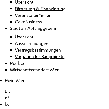
Übersicht
Förderung & Finanzierung
Veranstalter*innen
OekoBusiness
Stadt als Auftraggeberin
Übersicht
Ausschreibungen
Vertragsbestimmungen
Vorgaben für Bauprojekte
Märkte
Wirtschaftsstandort Wien
Mein Wien
Blu
eS
ky