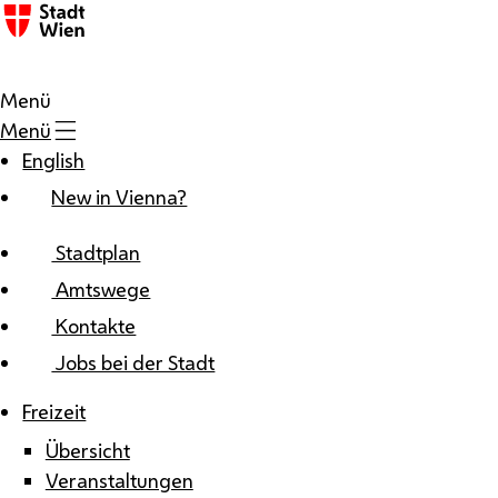
Zum Inhalt
Menü
Menü
English
New in Vienna?
Stadtplan
Amtswege
Kontakte
Jobs bei der Stadt
Freizeit
Übersicht
Veranstaltungen