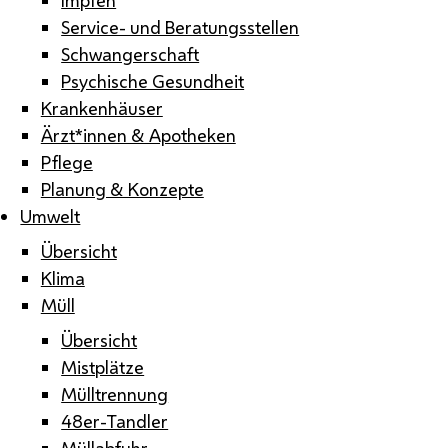
Service- und Beratungsstellen
Schwangerschaft
Psychische Gesundheit
Krankenhäuser
Ärzt*innen & Apotheken
Pflege
Planung & Konzepte
Umwelt
Übersicht
Klima
Müll
Übersicht
Mistplätze
Mülltrennung
48er-Tandler
Müllabfuhr