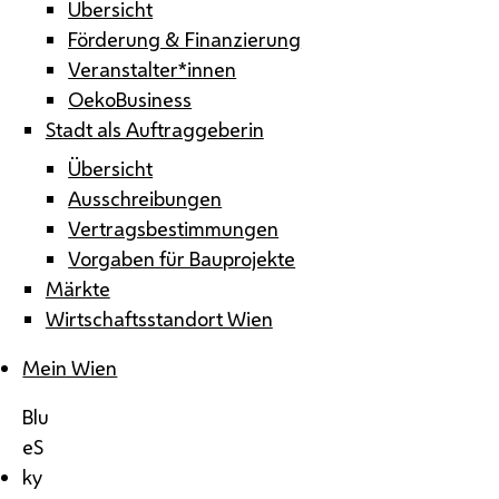
Übersicht
Förderung & Finanzierung
Veranstalter*innen
OekoBusiness
Stadt als Auftraggeberin
Übersicht
Ausschreibungen
Vertragsbestimmungen
Vorgaben für Bauprojekte
Märkte
Wirtschaftsstandort Wien
Mein Wien
Blu
eS
ky