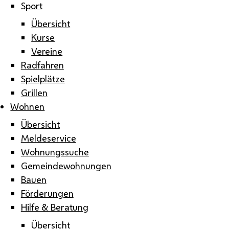
Sport
Übersicht
Kurse
Vereine
Radfahren
Spielplätze
Grillen
Wohnen
Übersicht
Meldeservice
Wohnungssuche
Gemeindewohnungen
Bauen
Förderungen
Hilfe & Beratung
Übersicht