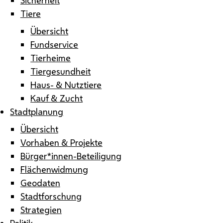
Tiere
Übersicht
Fundservice
Tierheime
Tiergesundheit
Haus- & Nutztiere
Kauf & Zucht
Stadtplanung
Übersicht
Vorhaben & Projekte
Bürger*innen-Beteiligung
Flächenwidmung
Geodaten
Stadtforschung
Strategien
Politik