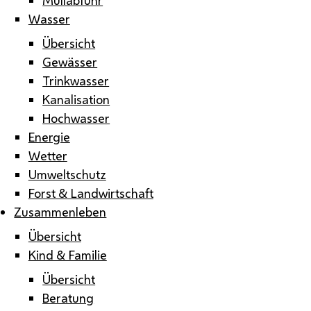
Wasser
Übersicht
Gewässer
Trinkwasser
Kanalisation
Hochwasser
Energie
Wetter
Umweltschutz
Forst & Landwirtschaft
Zusammenleben
Übersicht
Kind & Familie
Übersicht
Beratung