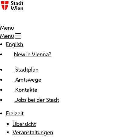
Zum Inhalt
Menü
Menü
English
New in Vienna?
Stadtplan
Amtswege
Kontakte
Jobs bei der Stadt
Freizeit
Übersicht
Veranstaltungen