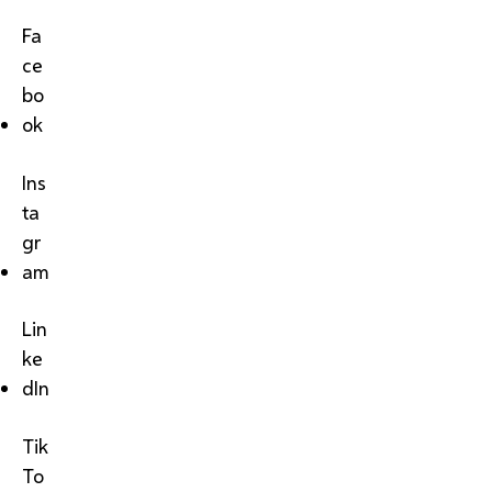
Fa
ce
bo
ok
Ins
ta
gr
am
Lin
ke
dIn
Tik
To