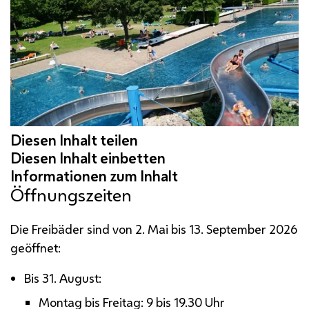
Öffnungszeiten
Die Freibäder sind von 2. Mai bis 13. September 2026
geöffnet:
Bis 31. August:
Montag bis Freitag: 9 bis 19.30 Uhr