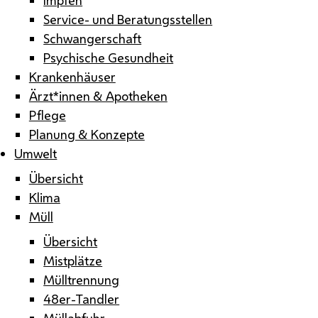
Service- und Beratungsstellen
Schwangerschaft
Psychische Gesundheit
Krankenhäuser
Ärzt*innen & Apotheken
Pflege
Planung & Konzepte
Umwelt
Übersicht
Klima
Müll
Übersicht
Mistplätze
Mülltrennung
48er-Tandler
Müllabfuhr