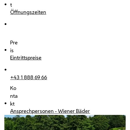
t
Öffnungszeiten
Pre
is
Eintrittspreise
+43 1 888 69 66
Ko
nta
kt
Ansprechpersonen - Wiener Bäder