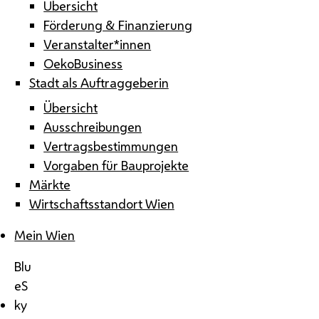
Übersicht
Förderung & Finanzierung
Veranstalter*innen
OekoBusiness
Stadt als Auftraggeberin
Übersicht
Ausschreibungen
Vertragsbestimmungen
Vorgaben für Bauprojekte
Märkte
Wirtschaftsstandort Wien
Mein Wien
Blu
eS
ky