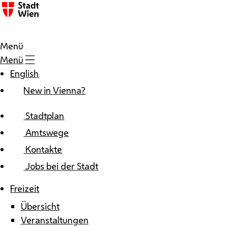
Zum Inhalt
Menü
Menü
English
New in Vienna?
Stadtplan
Amtswege
Kontakte
Jobs bei der Stadt
Freizeit
Übersicht
Veranstaltungen