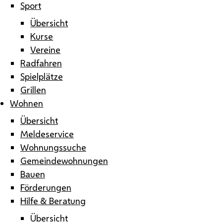
Sport
Übersicht
Kurse
Vereine
Radfahren
Spielplätze
Grillen
Wohnen
Übersicht
Meldeservice
Wohnungssuche
Gemeindewohnungen
Bauen
Förderungen
Hilfe & Beratung
Übersicht