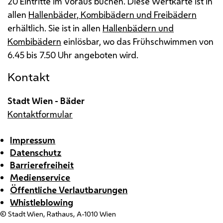
20 Eintritte im Voraus buchen. Diese Wertkarte ist in
allen
Hallenbäder, Kombibädern und Freibädern
erhältlich. Sie ist in allen
Hallenbädern und
Kombibädern
einlösbar, wo das Frühschwimmen von
6.45 bis 7.50 Uhr angeboten wird.
Kontakt
Stadt Wien - Bäder
Kontaktformular
Impressum
Datenschutz
Barrierefreiheit
Medienservice
Öffentliche Verlautbarungen
Whistleblowing
© Stadt Wien, Rathaus, A-1010 Wien