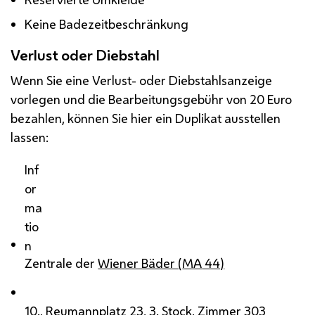
Keine Badezeitbeschränkung
Verlust oder Diebstahl
Wenn Sie eine Verlust- oder Diebstahlsanzeige
vorlegen und die Bearbeitungsgebühr von 20 Euro
bezahlen, können Sie hier ein Duplikat ausstellen
lassen:
Inf
or
ma
tio
n
Zentrale der
Wiener Bäder (
MA
44)
10., Reumannplatz 23, 3. Stock, Zimmer 303