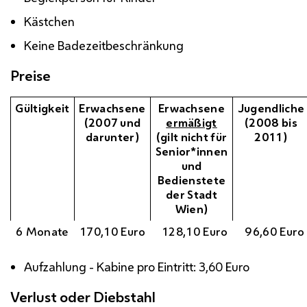
Kästchen
Keine Badezeitbeschränkung
Preise
Gültigkeit
Erwachsene
Erwachsene
Jugendliche
(2007 und
ermäßigt
(2008 bis
darunter)
(gilt nicht für
2011)
Senior*innen
und
Bedienstete
der Stadt
Wien)
6 Monate
170,10 Euro
128,10 Euro
96,60 Euro
Aufzahlung - Kabine pro Eintritt: 3,60 Euro
Verlust oder Diebstahl