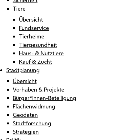
Tiere
Übersicht
Fundservice
Tierheime
Tiergesundheit
Haus- & Nutztiere
Kauf & Zucht
Stadtplanung
Übersicht
Vorhaben & Projekte
Bürger*innen-Beteiligung
Flächenwidmung
Geodaten
Stadtforschung
Strategien
Politik