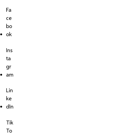
Fa
ce
bo
ok
Ins
ta
gr
am
Lin
ke
dIn
Tik
To