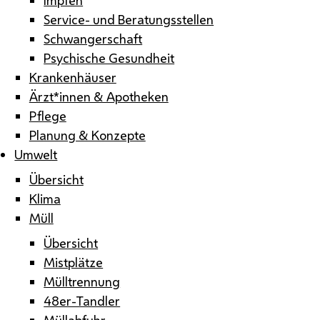
Service- und Beratungsstellen
Schwangerschaft
Psychische Gesundheit
Krankenhäuser
Ärzt*innen & Apotheken
Pflege
Planung & Konzepte
Umwelt
Übersicht
Klima
Müll
Übersicht
Mistplätze
Mülltrennung
48er-Tandler
Müllabfuhr