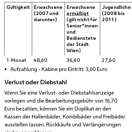
Gültigkeit
Erwachsene
Erwachsene
Jugendliche
(2007 und
ermäßigt
(2008 bis
darunter)
(gilt nicht für
2011)
Senior*innen
und
Bedienstete
der Stadt
Wien)
1 Monat
48,60
36,60
27,60
Aufzahlung - Kabine pro Eintritt: 3,60 Euro
Verlust oder Diebstahl
Wenn Sie eine Verlust- oder Diebstahlsanzeige
vorlegen und die Bearbeitungsgebühr von 16,70
Euro bezahlen, können Sie ein Duplikat an den
Kassen der Hallenbäder, Kombibäder und Freibäder
ausstellen lassen. Rückkäufe und Verlängerungen