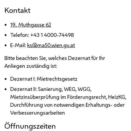
Kontakt
19., Muthgasse 62
Telefon: +43 1 4000-74498
E-Mail
:
ks@ma50.wien.gv.at
Bitte beachten Sie, welches Dezernat für Ihr
Anliegen zuständig ist:
Dezernat
I
: Mietrechtsgesetz
Dezernat
II
: Sanierung,
WEG
,
WGG
,
Mietzinsüberprüfung im Förderungsrecht,
HeizKG
,
Durchführung von notwendigen Erhaltungs- oder
Verbesserungsarbeiten
Öffnungszeiten