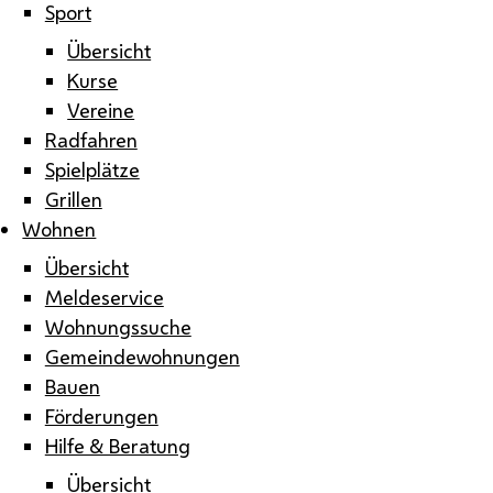
Sport
Übersicht
Kurse
Vereine
Radfahren
Spielplätze
Grillen
Wohnen
Übersicht
Meldeservice
Wohnungssuche
Gemeindewohnungen
Bauen
Förderungen
Hilfe & Beratung
Übersicht