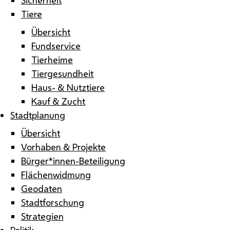
Tiere
Übersicht
Fundservice
Tierheime
Tiergesundheit
Haus- & Nutztiere
Kauf & Zucht
Stadtplanung
Übersicht
Vorhaben & Projekte
Bürger*innen-Beteiligung
Flächenwidmung
Geodaten
Stadtforschung
Strategien
Politik