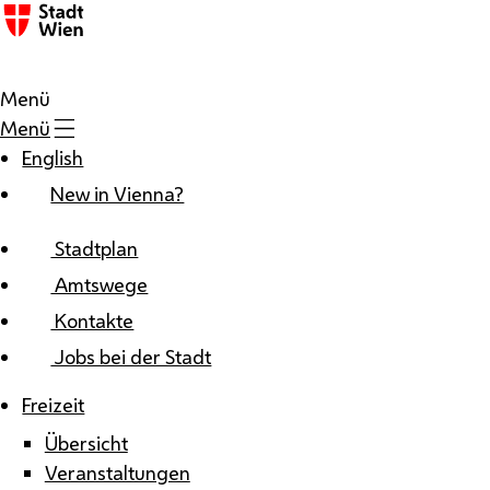
Zum Inhalt
Menü
Menü
English
New in Vienna?
Stadtplan
Amtswege
Kontakte
Jobs bei der Stadt
Freizeit
Übersicht
Veranstaltungen