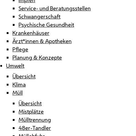
Service- und Beratungsstellen
Schwangerschaft
Psychische Gesundheit
Krankenhäuser
Ärzt*innen & Apotheken
Pflege
Planung & Konzepte
Umwelt
Übersicht
Klima
Müll
Übersicht
Mistplätze
Mülltrennung
48er-Tandler
Müllabfuhr