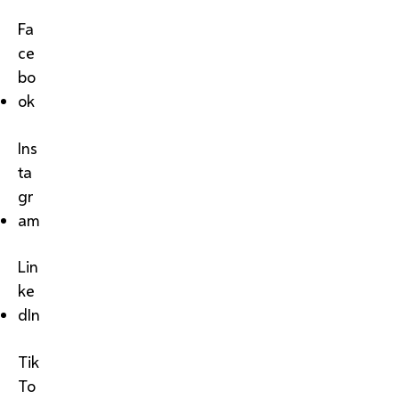
Fa
ce
bo
ok
Ins
ta
gr
am
Lin
ke
dIn
Tik
To