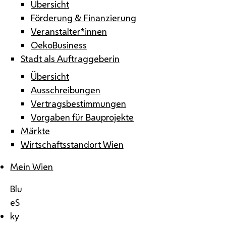
Übersicht
Förderung & Finanzierung
Veranstalter*innen
OekoBusiness
Stadt als Auftraggeberin
Übersicht
Ausschreibungen
Vertragsbestimmungen
Vorgaben für Bauprojekte
Märkte
Wirtschaftsstandort Wien
Mein Wien
Blu
eS
ky