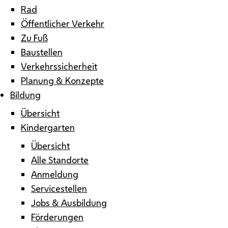
Rad
Öffentlicher Verkehr
Zu Fuß
Baustellen
Verkehrssicherheit
Planung & Konzepte
Bildung
Übersicht
Kindergarten
Übersicht
Alle Standorte
Anmeldung
Servicestellen
Jobs & Ausbildung
Förderungen