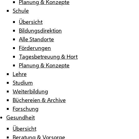
Planung & Konzepte
Schule
Übersicht
Bildungsdirektion
Alle Standorte
Förderungen
Tagesbetreuung & Hort
Planung & Konzepte
Lehre
Studium
Weiterbildung
Büchereien & Archive
Forschung
Gesundheit
Übersicht
Beratung & Vorsorge