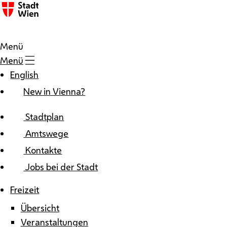
Zum Inhalt
Menü
Menü
English
New in Vienna?
Stadtplan
Amtswege
Kontakte
Jobs bei der Stadt
Freizeit
Übersicht
Veranstaltungen