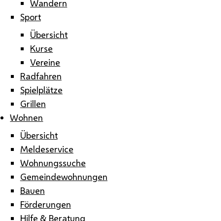
Wandern
Sport
Übersicht
Kurse
Vereine
Radfahren
Spielplätze
Grillen
Wohnen
Übersicht
Meldeservice
Wohnungssuche
Gemeindewohnungen
Bauen
Förderungen
Hilfe & Beratung