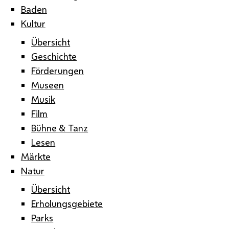
Baden
Kultur
Übersicht
Geschichte
Förderungen
Museen
Musik
Film
Bühne & Tanz
Lesen
Märkte
Natur
Übersicht
Erholungsgebiete
Parks