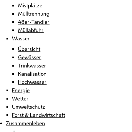
Mistplätze
Mülltrennung
48er-Tandler
Müllabfuhr
Wasser
Übersicht
Gewässer
Trinkwasser
Kanalisation
Hochwasser
Energie
Wetter
Umweltschutz
Forst & Landwirtschaft
Zusammenleben