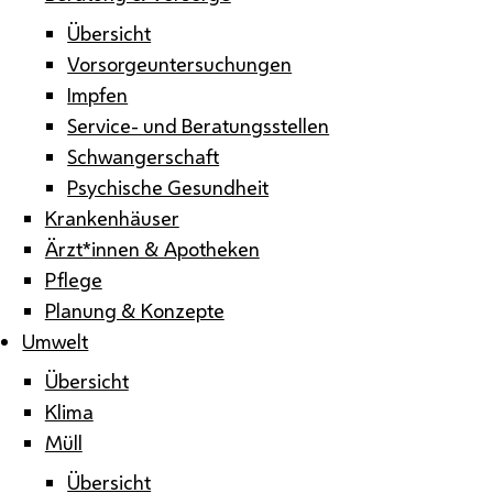
Übersicht
Vorsorgeuntersuchungen
Impfen
Service- und Beratungsstellen
Schwangerschaft
Psychische Gesundheit
Krankenhäuser
Ärzt*innen & Apotheken
Pflege
Planung & Konzepte
Umwelt
Übersicht
Klima
Müll
Übersicht