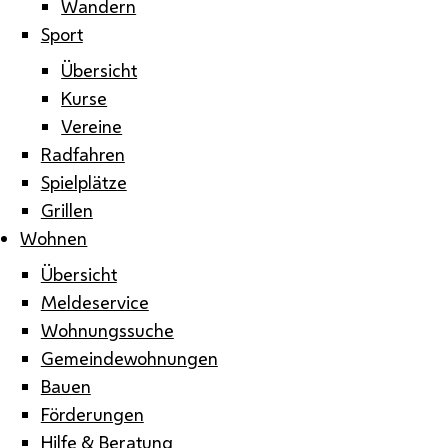
Wandern
Sport
Übersicht
Kurse
Vereine
Radfahren
Spielplätze
Grillen
Wohnen
Übersicht
Meldeservice
Wohnungssuche
Gemeindewohnungen
Bauen
Förderungen
Hilfe & Beratung