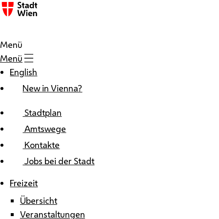
Zum Inhalt
Menü
Menü
English
New in Vienna?
Stadtplan
Amtswege
Kontakte
Jobs bei der Stadt
Freizeit
Übersicht
Veranstaltungen