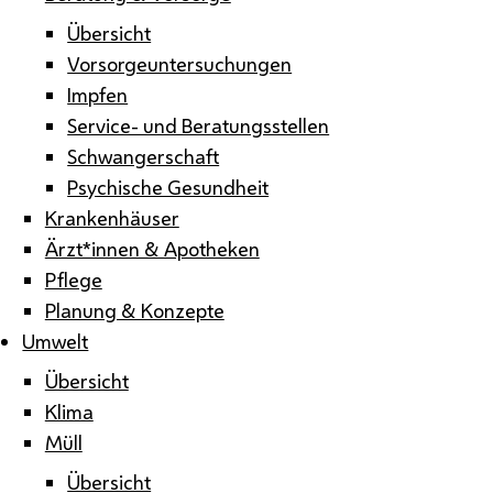
Übersicht
Vorsorgeuntersuchungen
Impfen
Service- und Beratungsstellen
Schwangerschaft
Psychische Gesundheit
Krankenhäuser
Ärzt*innen & Apotheken
Pflege
Planung & Konzepte
Umwelt
Übersicht
Klima
Müll
Übersicht