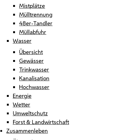
Mistplätze
Mülltrennung
48er-Tandler
Müllabfuhr
Wasser
Übersicht
Gewässer
Trinkwasser
Kanalisation
Hochwasser
Energie
Wetter
Umweltschutz
Forst & Landwirtschaft
Zusammenleben