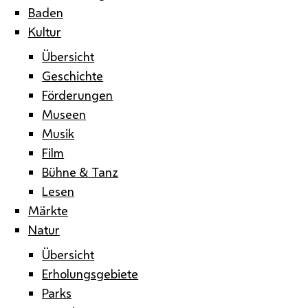
Baden
Kultur
Übersicht
Geschichte
Förderungen
Museen
Musik
Film
Bühne & Tanz
Lesen
Märkte
Natur
Übersicht
Erholungsgebiete
Parks