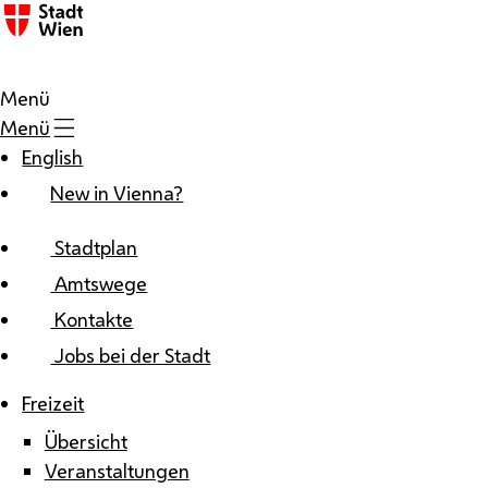
Zum Inhalt
Menü
Menü
English
New in Vienna?
Stadtplan
Amtswege
Kontakte
Jobs bei der Stadt
Freizeit
Übersicht
Veranstaltungen