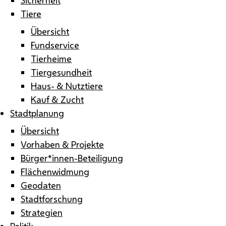
Tiere
Übersicht
Fundservice
Tierheime
Tiergesundheit
Haus- & Nutztiere
Kauf & Zucht
Stadtplanung
Übersicht
Vorhaben & Projekte
Bürger*innen-Beteiligung
Flächenwidmung
Geodaten
Stadtforschung
Strategien
Politik