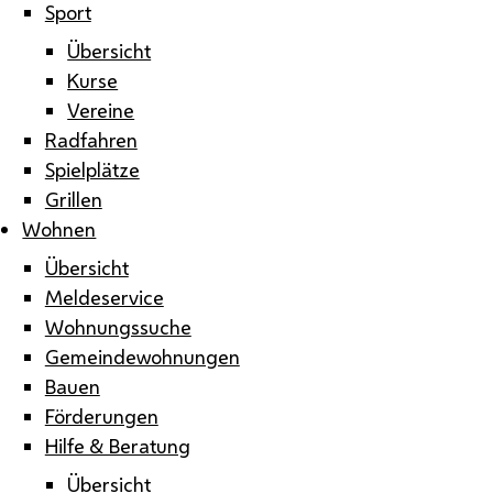
Sport
Übersicht
Kurse
Vereine
Radfahren
Spielplätze
Grillen
Wohnen
Übersicht
Meldeservice
Wohnungssuche
Gemeindewohnungen
Bauen
Förderungen
Hilfe & Beratung
Übersicht