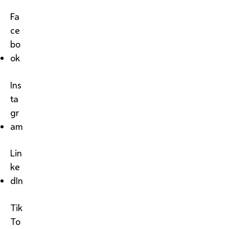
Fa
ce
bo
ok
Ins
ta
gr
am
Lin
ke
dIn
Tik
To