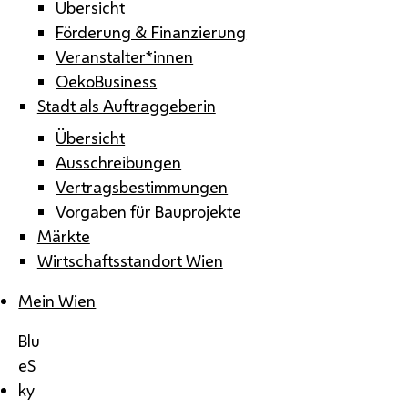
Übersicht
Förderung & Finanzierung
Veranstalter*innen
OekoBusiness
Stadt als Auftraggeberin
Übersicht
Ausschreibungen
Vertragsbestimmungen
Vorgaben für Bauprojekte
Märkte
Wirtschaftsstandort Wien
Mein Wien
Blu
eS
ky