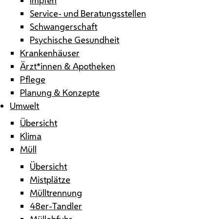
Service- und Beratungsstellen
Schwangerschaft
Psychische Gesundheit
Krankenhäuser
Ärzt*innen & Apotheken
Pflege
Planung & Konzepte
Umwelt
Übersicht
Klima
Müll
Übersicht
Mistplätze
Mülltrennung
48er-Tandler
Müllabfuhr