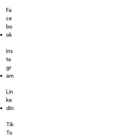
Fa
ce
bo
ok
Ins
ta
gr
am
Lin
ke
dIn
Tik
To