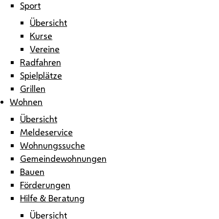
Sport
Übersicht
Kurse
Vereine
Radfahren
Spielplätze
Grillen
Wohnen
Übersicht
Meldeservice
Wohnungssuche
Gemeindewohnungen
Bauen
Förderungen
Hilfe & Beratung
Übersicht