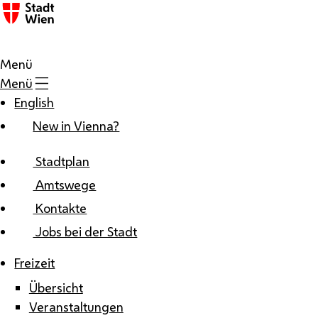
Zum Inhalt
Menü
Menü
English
New in Vienna?
Stadtplan
Amtswege
Kontakte
Jobs bei der Stadt
Freizeit
Übersicht
Veranstaltungen