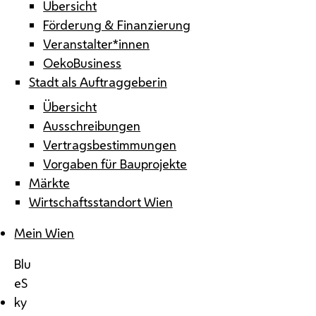
Übersicht
Förderung & Finanzierung
Veranstalter*innen
OekoBusiness
Stadt als Auftraggeberin
Übersicht
Ausschreibungen
Vertragsbestimmungen
Vorgaben für Bauprojekte
Märkte
Wirtschaftsstandort Wien
Mein Wien
Blu
eS
ky