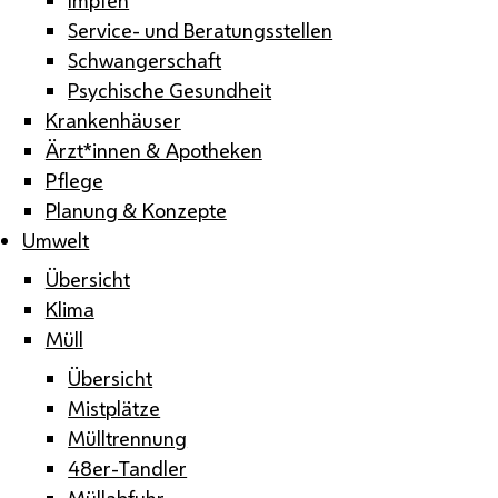
Service- und Beratungsstellen
Schwangerschaft
Psychische Gesundheit
Krankenhäuser
Ärzt*innen & Apotheken
Pflege
Planung & Konzepte
Umwelt
Übersicht
Klima
Müll
Übersicht
Mistplätze
Mülltrennung
48er-Tandler
Müllabfuhr