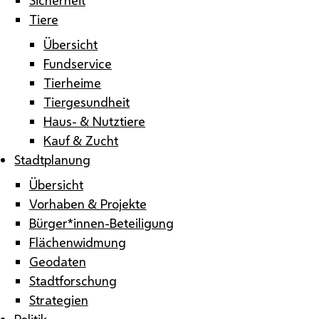
Tiere
Übersicht
Fundservice
Tierheime
Tiergesundheit
Haus- & Nutztiere
Kauf & Zucht
Stadtplanung
Übersicht
Vorhaben & Projekte
Bürger*innen-Beteiligung
Flächenwidmung
Geodaten
Stadtforschung
Strategien
Politik