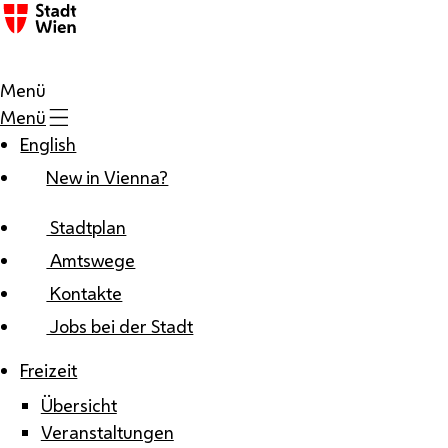
Zum Inhalt
Menü
Menü
English
New in Vienna?
Stadtplan
Amtswege
Kontakte
Jobs bei der Stadt
Freizeit
Übersicht
Veranstaltungen