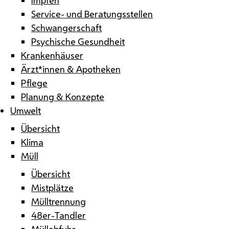
Service- und Beratungsstellen
Schwangerschaft
Psychische Gesundheit
Krankenhäuser
Ärzt*innen & Apotheken
Pflege
Planung & Konzepte
Umwelt
Übersicht
Klima
Müll
Übersicht
Mistplätze
Mülltrennung
48er-Tandler
Müllabfuhr