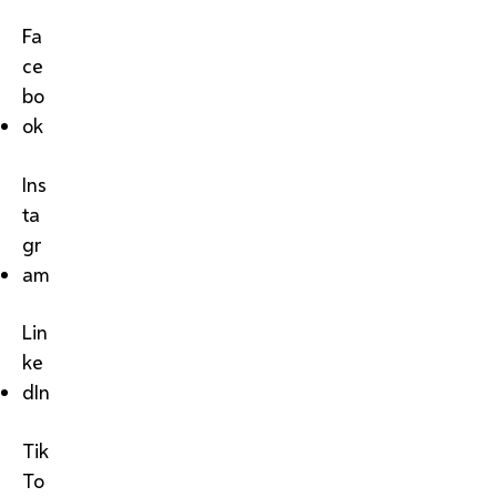
Fa
ce
bo
ok
Ins
ta
gr
am
Lin
ke
dIn
Tik
To