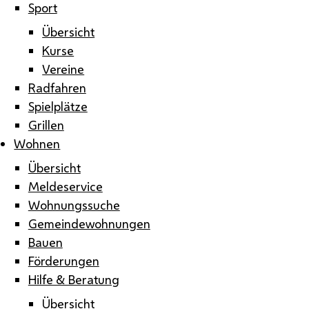
Sport
Übersicht
Kurse
Vereine
Radfahren
Spielplätze
Grillen
Wohnen
Übersicht
Meldeservice
Wohnungssuche
Gemeindewohnungen
Bauen
Förderungen
Hilfe & Beratung
Übersicht