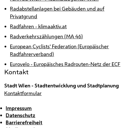
Radabstellanlagen bei Gebäuden und auf
Privatgrund
Radfahren - klimaaktiv.at
Radverkehrszählungen (
MA
46)
European Cyclists' Federation
(Europäischer
Radfahrerverband)
Eurovelo - Europäisches Radrouten-Netz der
ECF
Kontakt
Stadt Wien - Stadtentwicklung und Stadtplanung
Kontaktformular
Impressum
Datenschutz
Barrierefreiheit