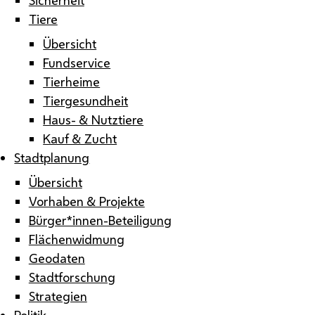
Tiere
Übersicht
Fundservice
Tierheime
Tiergesundheit
Haus- & Nutztiere
Kauf & Zucht
Stadtplanung
Übersicht
Vorhaben & Projekte
Bürger*innen-Beteiligung
Flächenwidmung
Geodaten
Stadtforschung
Strategien
Politik