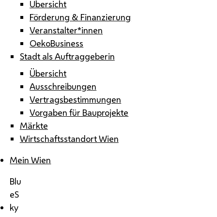
Übersicht
Förderung & Finanzierung
Veranstalter*innen
OekoBusiness
Stadt als Auftraggeberin
Übersicht
Ausschreibungen
Vertragsbestimmungen
Vorgaben für Bauprojekte
Märkte
Wirtschaftsstandort Wien
Mein Wien
Blu
eS
ky