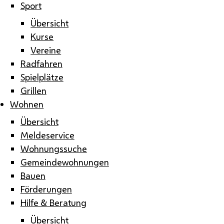
Sport
Übersicht
Kurse
Vereine
Radfahren
Spielplätze
Grillen
Wohnen
Übersicht
Meldeservice
Wohnungssuche
Gemeindewohnungen
Bauen
Förderungen
Hilfe & Beratung
Übersicht