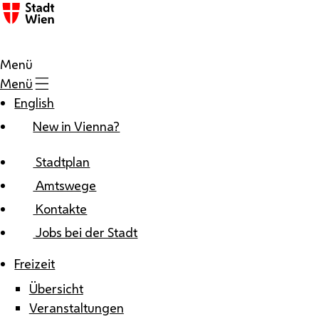
Zum Inhalt
Menü
Menü
English
New in Vienna?
Stadtplan
Amtswege
Kontakte
Jobs bei der Stadt
Freizeit
Übersicht
Veranstaltungen