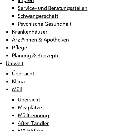
Service- und Beratungsstellen
Schwangerschaft
Psychische Gesundheit
Krankenhäuser
Ärzt*innen & Apotheken
Pflege
Planung & Konzepte
Umwelt
Übersicht
Klima
Müll
Übersicht
Mistplätze
Mülltrennung
48er-Tandler
Müllabfuhr