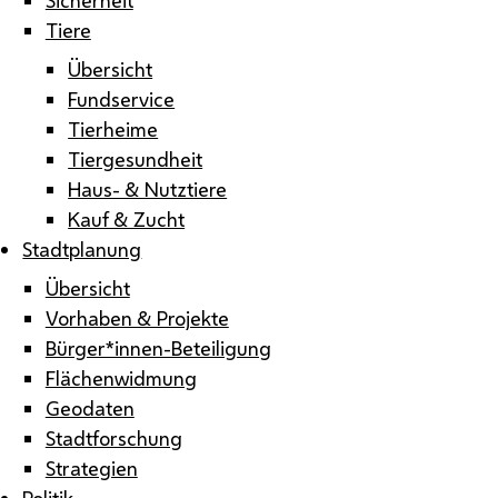
Tiere
Übersicht
Fundservice
Tierheime
Tiergesundheit
Haus- & Nutztiere
Kauf & Zucht
Stadtplanung
Übersicht
Vorhaben & Projekte
Bürger*innen-Beteiligung
Flächenwidmung
Geodaten
Stadtforschung
Strategien
Politik