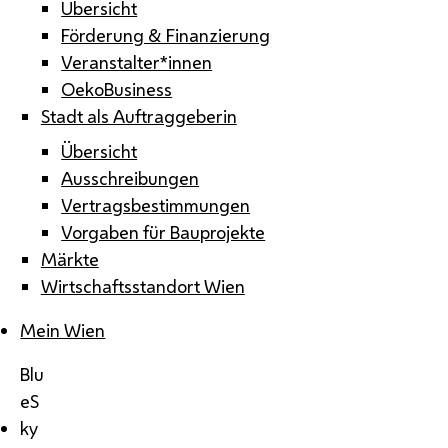
Übersicht
Förderung & Finanzierung
Veranstalter*innen
OekoBusiness
Stadt als Auftraggeberin
Übersicht
Ausschreibungen
Vertragsbestimmungen
Vorgaben für Bauprojekte
Märkte
Wirtschaftsstandort Wien
Mein Wien
Blu
eS
ky