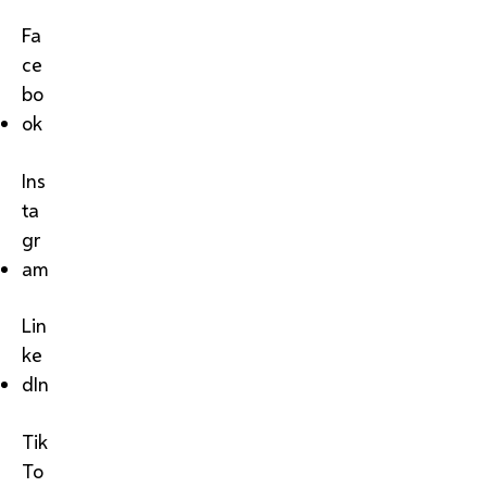
Fa
ce
bo
ok
Ins
ta
gr
am
Lin
ke
dIn
Tik
To