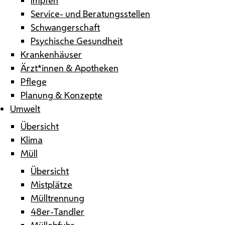
Service- und Beratungsstellen
Schwangerschaft
Psychische Gesundheit
Krankenhäuser
Ärzt*innen & Apotheken
Pflege
Planung & Konzepte
Umwelt
Übersicht
Klima
Müll
Übersicht
Mistplätze
Mülltrennung
48er-Tandler
Müllabfuhr