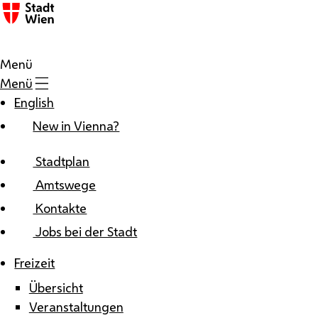
Zum Inhalt
Menü
Menü
English
New in Vienna?
Stadtplan
Amtswege
Kontakte
Jobs bei der Stadt
Freizeit
Übersicht
Veranstaltungen