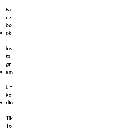
Fa
ce
bo
ok
Ins
ta
gr
am
Lin
ke
dIn
Tik
To