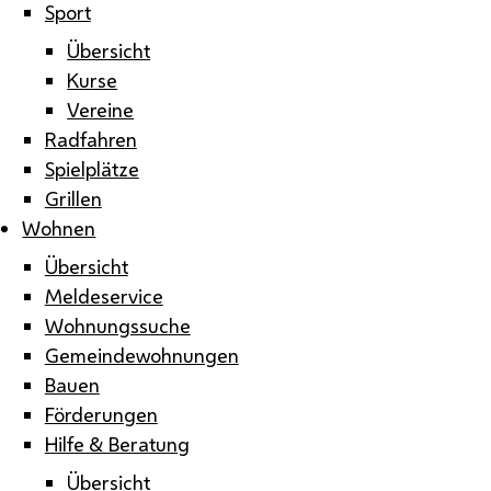
Sport
Übersicht
Kurse
Vereine
Radfahren
Spielplätze
Grillen
Wohnen
Übersicht
Meldeservice
Wohnungssuche
Gemeindewohnungen
Bauen
Förderungen
Hilfe & Beratung
Übersicht