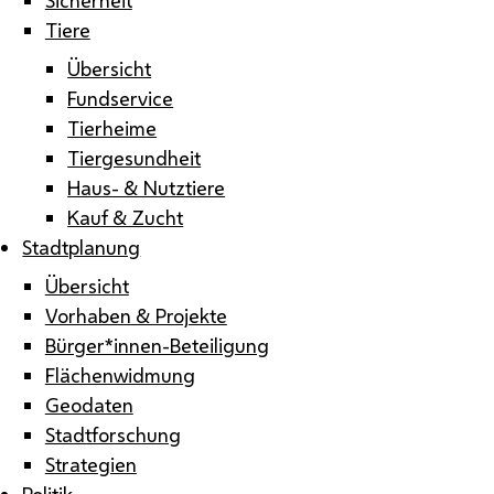
Tiere
Übersicht
Fundservice
Tierheime
Tiergesundheit
Haus- & Nutztiere
Kauf & Zucht
Stadtplanung
Übersicht
Vorhaben & Projekte
Bürger*innen-Beteiligung
Flächenwidmung
Geodaten
Stadtforschung
Strategien
Politik