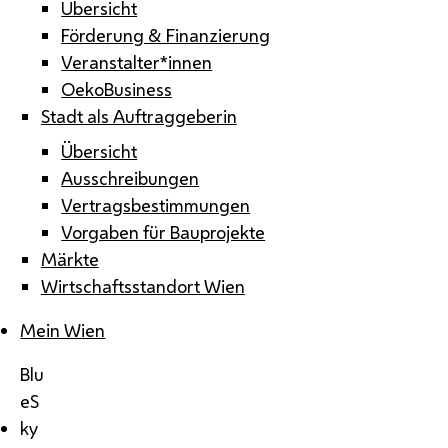
Übersicht
Förderung & Finanzierung
Veranstalter*innen
OekoBusiness
Stadt als Auftraggeberin
Übersicht
Ausschreibungen
Vertragsbestimmungen
Vorgaben für Bauprojekte
Märkte
Wirtschaftsstandort Wien
Mein Wien
Blu
eS
ky