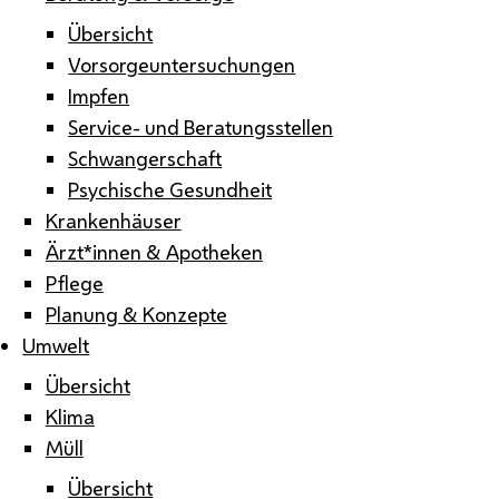
Übersicht
Vorsorgeuntersuchungen
Impfen
Service- und Beratungsstellen
Schwangerschaft
Psychische Gesundheit
Krankenhäuser
Ärzt*innen & Apotheken
Pflege
Planung & Konzepte
Umwelt
Übersicht
Klima
Müll
Übersicht