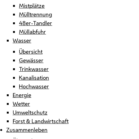
Mistplätze
Mülltrennung
48er-Tandler
Müllabfuhr
Wasser
Übersicht
Gewässer
Trinkwasser
Kanalisation
Hochwasser
Energie
Wetter
Umweltschutz
Forst & Landwirtschaft
Zusammenleben