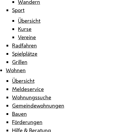
Wandern
Sport
Übersicht
Kurse
Vereine
Radfahren
Spielplätze
Grillen
Wohnen
Übersicht
Meldeservice
Wohnungssuche
Gemeindewohnungen
Bauen
Förderungen
Hilfe & Beratung