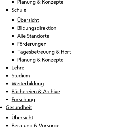
Planung & Konzepte
Schule
Übersicht
Bildungsdirektion
Alle Standorte
Förderungen
Tagesbetreuung & Hort
Planung & Konzepte
Lehre
Studium
Weiterbildung
Büchereien & Archive
Forschung
Gesundheit
Übersicht
Beratung & Vorsorge