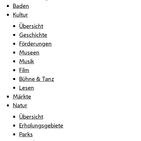
Baden
Kultur
Übersicht
Geschichte
Förderungen
Museen
Musik
Film
Bühne & Tanz
Lesen
Märkte
Natur
Übersicht
Erholungsgebiete
Parks