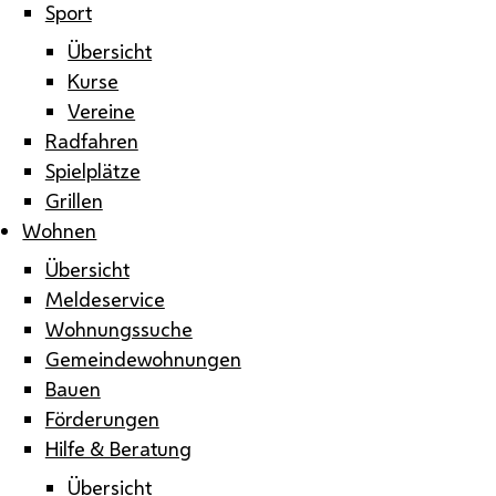
Sport
Übersicht
Kurse
Vereine
Radfahren
Spielplätze
Grillen
Wohnen
Übersicht
Meldeservice
Wohnungssuche
Gemeindewohnungen
Bauen
Förderungen
Hilfe & Beratung
Übersicht