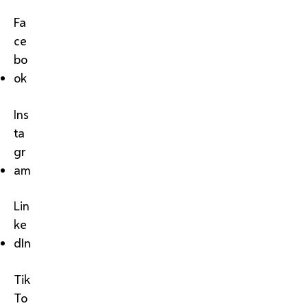
Fa
ce
bo
ok
Ins
ta
gr
am
Lin
ke
dIn
Tik
To