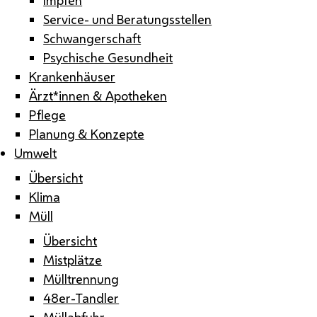
Service- und Beratungsstellen
Schwangerschaft
Psychische Gesundheit
Krankenhäuser
Ärzt*innen & Apotheken
Pflege
Planung & Konzepte
Umwelt
Übersicht
Klima
Müll
Übersicht
Mistplätze
Mülltrennung
48er-Tandler
Müllabfuhr