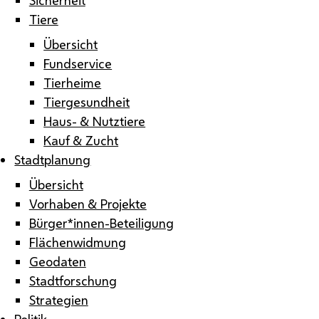
Tiere
Übersicht
Fundservice
Tierheime
Tiergesundheit
Haus- & Nutztiere
Kauf & Zucht
Stadtplanung
Übersicht
Vorhaben & Projekte
Bürger*innen-Beteiligung
Flächenwidmung
Geodaten
Stadtforschung
Strategien
Politik