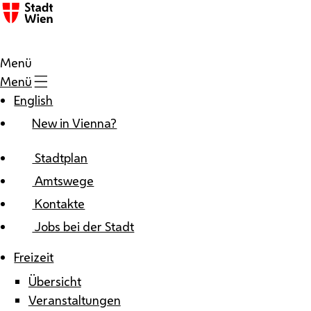
Zum Inhalt
Menü
Menü
English
New in Vienna?
Stadtplan
Amtswege
Kontakte
Jobs bei der Stadt
Freizeit
Übersicht
Veranstaltungen