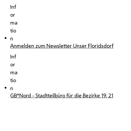
Inf
or
ma
tio
n
Anmelden zum Newsletter Unser Floridsdorf
Inf
or
ma
tio
n
GB*Nord - Stadtteilbüro für die Bezirke 19, 21