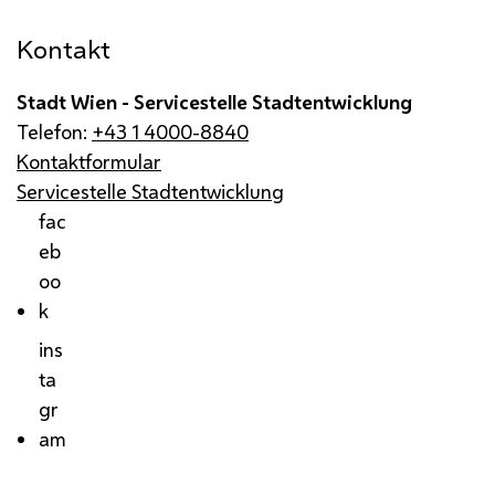
Kontakt
Stadt Wien - Servicestelle Stadtentwicklung
Telefon:
+43 1 4000-8840
Kontaktformular
Servicestelle Stadtentwicklung
fac
eb
oo
k
ins
ta
gr
am