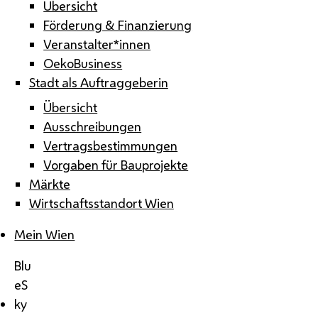
Übersicht
Förderung & Finanzierung
Veranstalter*innen
OekoBusiness
Stadt als Auftraggeberin
Übersicht
Ausschreibungen
Vertragsbestimmungen
Vorgaben für Bauprojekte
Märkte
Wirtschaftsstandort Wien
Mein Wien
Blu
eS
ky