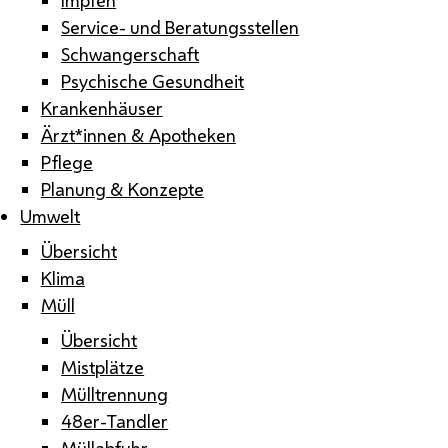
Service- und Beratungsstellen
Schwangerschaft
Psychische Gesundheit
Krankenhäuser
Ärzt*innen & Apotheken
Pflege
Planung & Konzepte
Umwelt
Übersicht
Klima
Müll
Übersicht
Mistplätze
Mülltrennung
48er-Tandler
Müllabfuhr