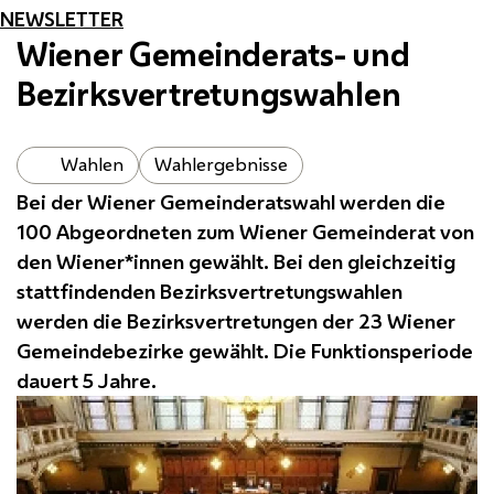
NEWSLETTER
Wiener Gemeinderats- und
Bezirksvertretungswahlen
Wahlen
Wahlergebnisse
Bei der Wiener Gemeinderatswahl werden die
100 Abgeordneten zum Wiener Gemeinderat von
den Wiener*innen gewählt. Bei den gleichzeitig
stattfindenden Bezirksvertretungswahlen
werden die Bezirksvertretungen der 23 Wiener
Gemeindebezirke gewählt. Die Funktionsperiode
dauert 5 Jahre.