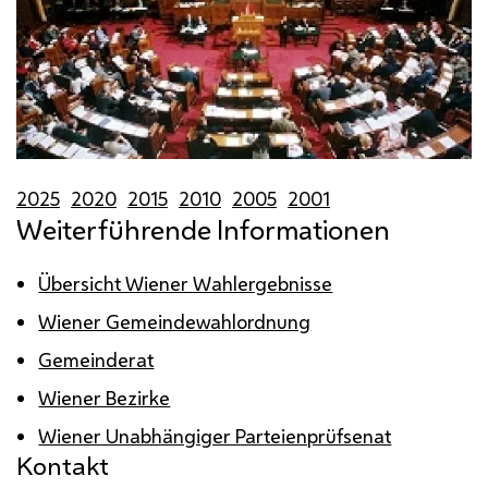
2025
2020
2015
2010
2005
2001
Weiterführende Informationen
Übersicht Wiener Wahlergebnisse
Wiener Gemeindewahlordnung
Gemeinderat
Wiener Bezirke
Wiener Unabhängiger Parteienprüfsenat
Kontakt