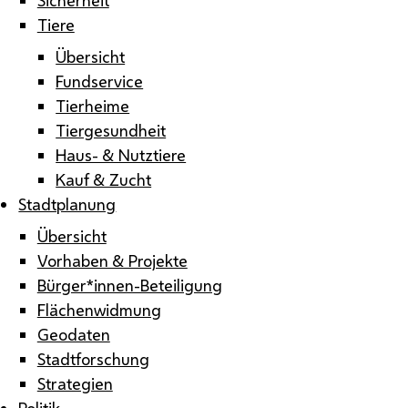
Tiere
Übersicht
Fundservice
Tierheime
Tiergesundheit
Haus- & Nutztiere
Kauf & Zucht
Stadtplanung
Übersicht
Vorhaben & Projekte
Bürger*innen-Beteiligung
Flächenwidmung
Geodaten
Stadtforschung
Strategien
Politik