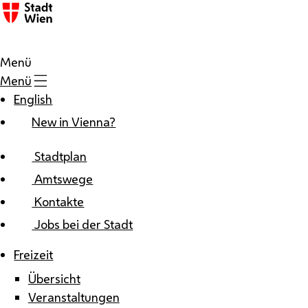
Zum Inhalt
Menü
Menü
English
New in Vienna?
Stadtplan
Amtswege
Kontakte
Jobs bei der Stadt
Freizeit
Übersicht
Veranstaltungen