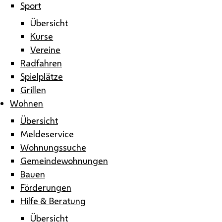
Sport
Übersicht
Kurse
Vereine
Radfahren
Spielplätze
Grillen
Wohnen
Übersicht
Meldeservice
Wohnungssuche
Gemeindewohnungen
Bauen
Förderungen
Hilfe & Beratung
Übersicht