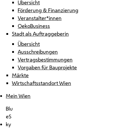
Übersicht
Förderung & Finanzierung
Veranstalter*innen
OekoBusiness
Stadt als Auftraggeberin
Übersicht
Ausschreibungen
Vertragsbestimmungen
Vorgaben für Bauprojekte
Märkte
Wirtschaftsstandort Wien
Mein Wien
Blu
eS
ky