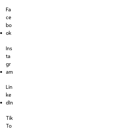
Fa
ce
bo
ok
Ins
ta
gr
am
Lin
ke
dIn
Tik
To