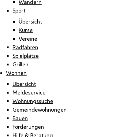
Wandern
Sport
Übersicht
Kurse
Vereine
Radfahren
Spielplätze
Grillen
Wohnen
Übersicht
Meldeservice
Wohnungssuche
Gemeindewohnungen
Bauen
Förderungen
Hilfe & Beratung