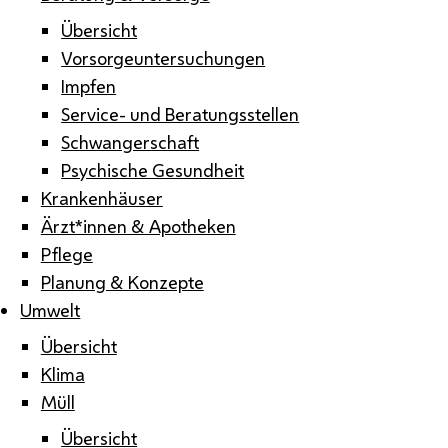
Übersicht
Vorsorgeuntersuchungen
Impfen
Service- und Beratungsstellen
Schwangerschaft
Psychische Gesundheit
Krankenhäuser
Ärzt*innen & Apotheken
Pflege
Planung & Konzepte
Umwelt
Übersicht
Klima
Müll
Übersicht