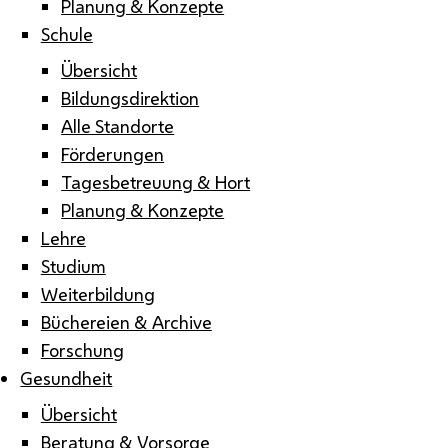
Planung & Konzepte
Schule
Übersicht
Bildungsdirektion
Alle Standorte
Förderungen
Tagesbetreuung & Hort
Planung & Konzepte
Lehre
Studium
Weiterbildung
Büchereien & Archive
Forschung
Gesundheit
Übersicht
Beratung & Vorsorge