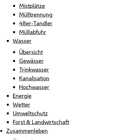
Mistplätze
Mülltrennung
48er-Tandler
Müllabfuhr
Wasser
Übersicht
Gewässer
Trinkwasser
Kanalisation
Hochwasser
Energie
Wetter
Umweltschutz
Forst & Landwirtschaft
Zusammenleben