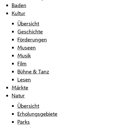
Baden
Kultur
Übersicht
Geschichte
Förderungen
Museen
Musik
Film
Bühne & Tanz
Lesen
Märkte
Natur
Übersicht
Erholungsgebiete
Parks