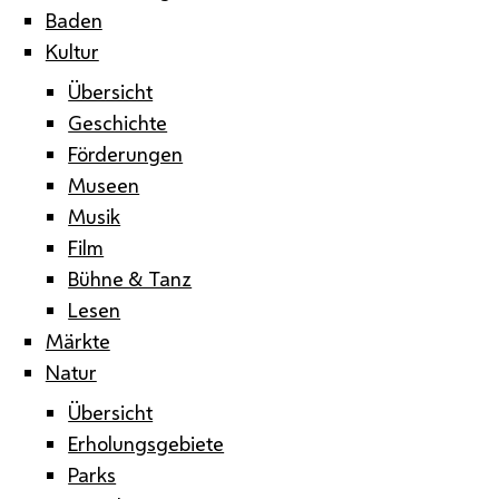
Baden
Kultur
Übersicht
Geschichte
Förderungen
Museen
Musik
Film
Bühne & Tanz
Lesen
Märkte
Natur
Übersicht
Erholungsgebiete
Parks