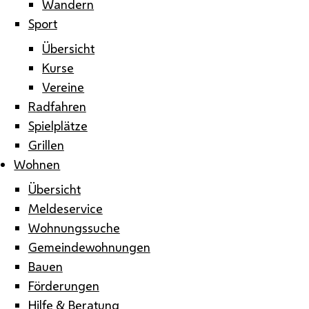
Wandern
Sport
Übersicht
Kurse
Vereine
Radfahren
Spielplätze
Grillen
Wohnen
Übersicht
Meldeservice
Wohnungssuche
Gemeindewohnungen
Bauen
Förderungen
Hilfe & Beratung