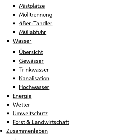
Mistplätze
Mülltrennung
48er-Tandler
Müllabfuhr
Wasser
Übersicht
Gewässer
Trinkwasser
Kanalisation
Hochwasser
Energie
Wetter
Umweltschutz
Forst & Landwirtschaft
Zusammenleben