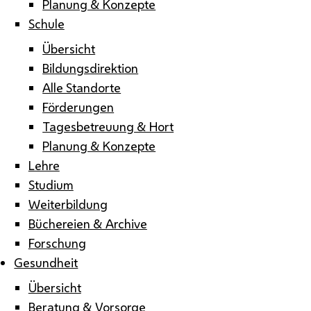
Planung & Konzepte
Schule
Übersicht
Bildungsdirektion
Alle Standorte
Förderungen
Tagesbetreuung & Hort
Planung & Konzepte
Lehre
Studium
Weiterbildung
Büchereien & Archive
Forschung
Gesundheit
Übersicht
Beratung & Vorsorge