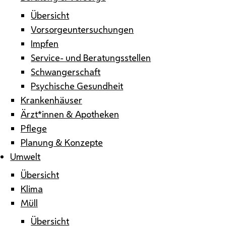
Übersicht
Vorsorgeuntersuchungen
Impfen
Service- und Beratungsstellen
Schwangerschaft
Psychische Gesundheit
Krankenhäuser
Ärzt*innen & Apotheken
Pflege
Planung & Konzepte
Umwelt
Übersicht
Klima
Müll
Übersicht