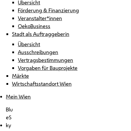
Übersicht
Förderung & Finanzierung
Veranstalter*innen
OekoBusiness
Stadt als Auftraggeberin
Übersicht
Ausschreibungen
Vertragsbestimmungen
Vorgaben für Bauprojekte
Märkte
Wirtschaftsstandort Wien
Mein Wien
Blu
eS
ky