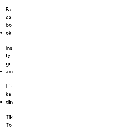
Fa
ce
bo
ok
Ins
ta
gr
am
Lin
ke
dIn
Tik
To