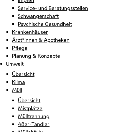
Service- und Beratungsstellen
Schwangerschaft
Psychische Gesundheit
Krankenhäuser
Ärzt*innen & Apotheken
Pflege
Planung & Konzepte
Umwelt
Übersicht
Klima
Müll
Übersicht
Mistplätze
Mülltrennung
48er-Tandler
Müllabfuhr