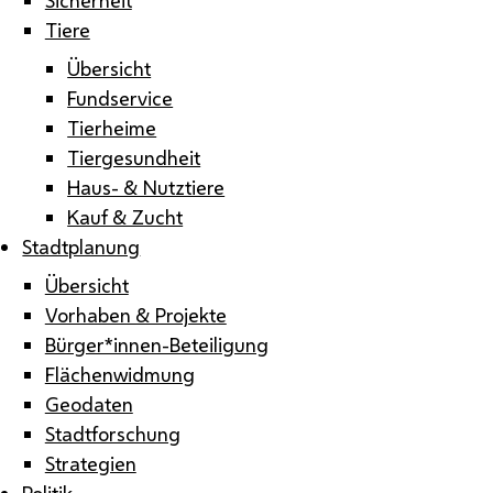
Tiere
Übersicht
Fundservice
Tierheime
Tiergesundheit
Haus- & Nutztiere
Kauf & Zucht
Stadtplanung
Übersicht
Vorhaben & Projekte
Bürger*innen-Beteiligung
Flächenwidmung
Geodaten
Stadtforschung
Strategien
Politik