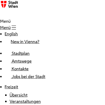
Zum Inhalt
Menü
Menü
English
New in Vienna?
Stadtplan
Amtswege
Kontakte
Jobs bei der Stadt
Freizeit
Übersicht
Veranstaltungen