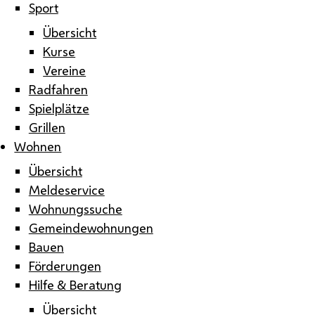
Sport
Übersicht
Kurse
Vereine
Radfahren
Spielplätze
Grillen
Wohnen
Übersicht
Meldeservice
Wohnungssuche
Gemeindewohnungen
Bauen
Förderungen
Hilfe & Beratung
Übersicht