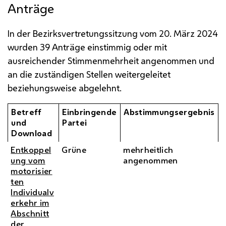
Anträge
In der Bezirksvertretungssitzung vom 20. März 2024
wurden 39 Anträge einstimmig oder mit
ausreichender Stimmenmehrheit angenommen und
an die zuständigen Stellen weitergeleitet
beziehungsweise abgelehnt.
Betreff
Einbringende
Abstimmungsergebnis
und
Partei
Download
Entkoppel
Grüne
mehrheitlich
ung vom
angenommen
motorisier
ten
Individualv
erkehr im
Abschnitt
der