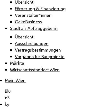
Übersicht
Förderung & Finanzierung
Veranstalter*innen
OekoBusiness
Stadt als Auftraggeberin
Übersicht
Ausschreibungen
Vertragsbestimmungen
Vorgaben für Bauprojekte
Märkte
Wirtschaftsstandort Wien
Mein Wien
Blu
eS
ky