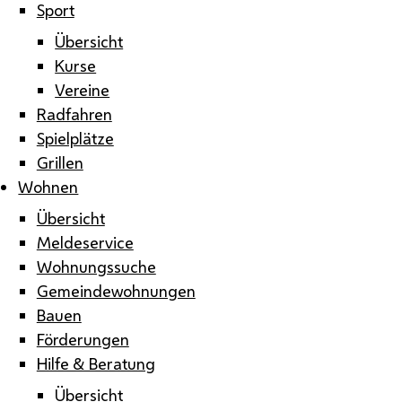
Sport
Übersicht
Kurse
Vereine
Radfahren
Spielplätze
Grillen
Wohnen
Übersicht
Meldeservice
Wohnungssuche
Gemeindewohnungen
Bauen
Förderungen
Hilfe & Beratung
Übersicht