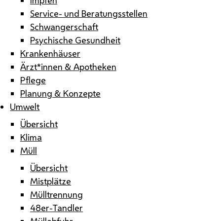
Service- und Beratungsstellen
Schwangerschaft
Psychische Gesundheit
Krankenhäuser
Ärzt*innen & Apotheken
Pflege
Planung & Konzepte
Umwelt
Übersicht
Klima
Müll
Übersicht
Mistplätze
Mülltrennung
48er-Tandler
Müllabfuhr