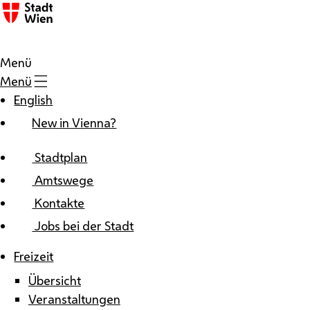
Zum Inhalt
Menü
Menü
English
New in Vienna?
Stadtplan
Amtswege
Kontakte
Jobs bei der Stadt
Freizeit
Übersicht
Veranstaltungen