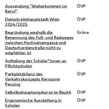
Aussendung "Weiterkommen im
ÖVP
Beruf"
Demokratiehauptstadt Wien
ÖVP
2024/2025
Begründung weshalb die
Grüne
Benennung des Fuß- und Radweges
zwischen Hochsatzengasse und
Deutschordenstraße nicht zu
empfehlen ist
Aufteilung der Schüler*innen an
ÖVP
Pflichtschulen
Parkplatzbilanz des
ÖVP
Verkehrskonzepts Kernzone
Penzing
Selbstbehauptungskurse im Bezirk
ÖVP
Ergonomische Ausstattung in
ÖVP
Schulen