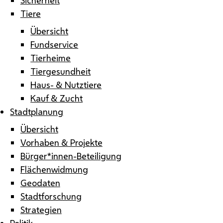
Tiere
Übersicht
Fundservice
Tierheime
Tiergesundheit
Haus- & Nutztiere
Kauf & Zucht
Stadtplanung
Übersicht
Vorhaben & Projekte
Bürger*innen-Beteiligung
Flächenwidmung
Geodaten
Stadtforschung
Strategien
Politik