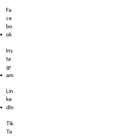
Fa
ce
bo
ok
Ins
ta
gr
am
Lin
ke
dIn
Tik
To