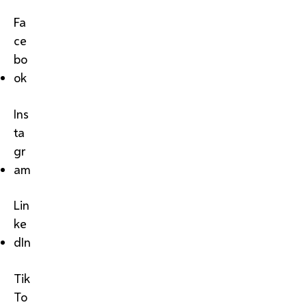
Fa
ce
bo
ok
Ins
ta
gr
am
Lin
ke
dIn
Tik
To