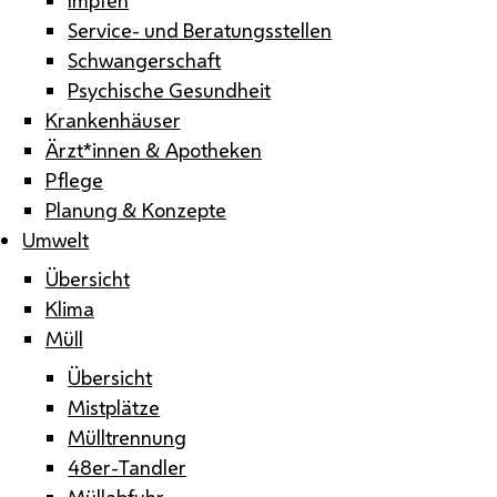
Service- und Beratungsstellen
Schwangerschaft
Psychische Gesundheit
Krankenhäuser
Ärzt*innen & Apotheken
Pflege
Planung & Konzepte
Umwelt
Übersicht
Klima
Müll
Übersicht
Mistplätze
Mülltrennung
48er-Tandler
Müllabfuhr