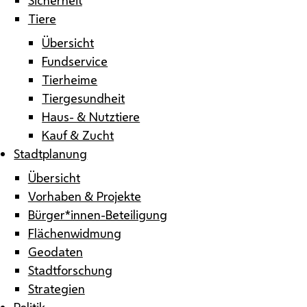
Tiere
Übersicht
Fundservice
Tierheime
Tiergesundheit
Haus- & Nutztiere
Kauf & Zucht
Stadtplanung
Übersicht
Vorhaben & Projekte
Bürger*innen-Beteiligung
Flächenwidmung
Geodaten
Stadtforschung
Strategien
Politik