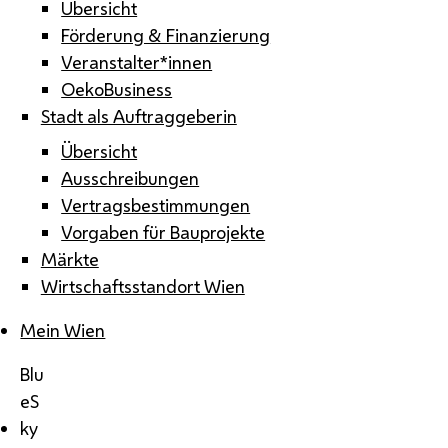
Übersicht
Förderung & Finanzierung
Veranstalter*innen
OekoBusiness
Stadt als Auftraggeberin
Übersicht
Ausschreibungen
Vertragsbestimmungen
Vorgaben für Bauprojekte
Märkte
Wirtschaftsstandort Wien
Mein Wien
Blu
eS
ky