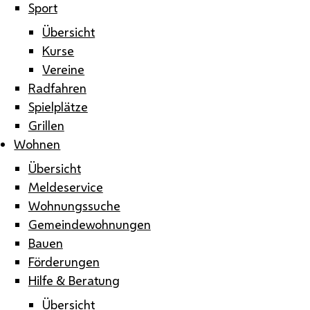
Sport
Übersicht
Kurse
Vereine
Radfahren
Spielplätze
Grillen
Wohnen
Übersicht
Meldeservice
Wohnungssuche
Gemeindewohnungen
Bauen
Förderungen
Hilfe & Beratung
Übersicht