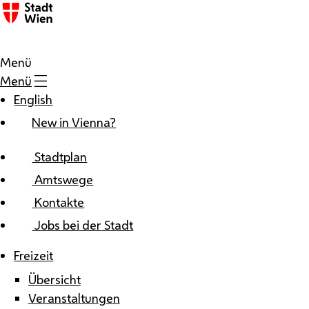
Zum Inhalt
Menü
Menü
English
New in Vienna?
Stadtplan
Amtswege
Kontakte
Jobs bei der Stadt
Freizeit
Übersicht
Veranstaltungen