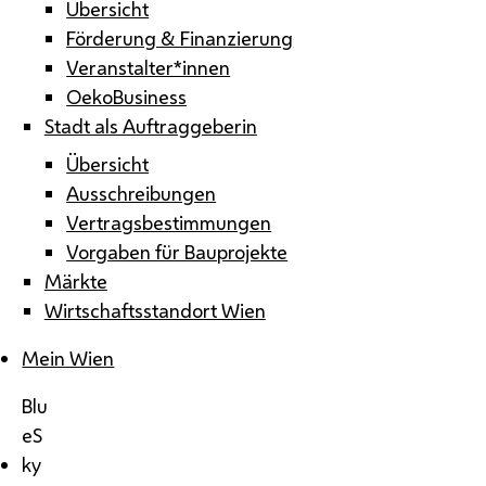
Übersicht
Förderung & Finanzierung
Veranstalter*innen
OekoBusiness
Stadt als Auftraggeberin
Übersicht
Ausschreibungen
Vertragsbestimmungen
Vorgaben für Bauprojekte
Märkte
Wirtschaftsstandort Wien
Mein Wien
Blu
eS
ky