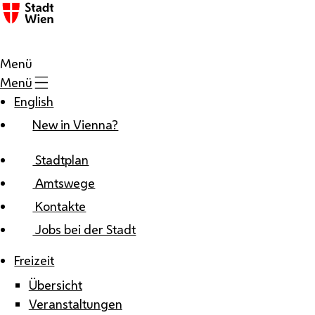
Zum Inhalt
Menü
Menü
English
New in Vienna?
Stadtplan
Amtswege
Kontakte
Jobs bei der Stadt
Freizeit
Übersicht
Veranstaltungen