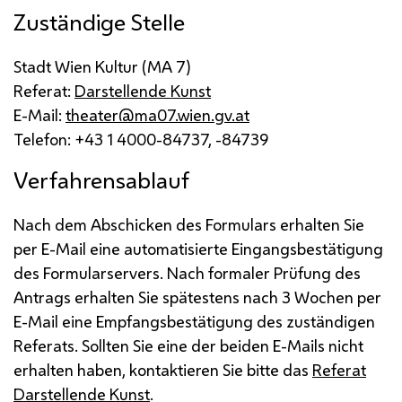
Zuständige Stelle
Stadt Wien Kultur (
MA
7)
Referat:
Darstellende Kunst
E-Mail
:
theater@ma07.wien.gv.at
Telefon: +43 1 4000-84737, -84739
Verfahrensablauf
Nach dem Abschicken des Formulars erhalten Sie
per
E-Mail
eine automatisierte Eingangsbestätigung
des Formularservers. Nach formaler Prüfung des
Antrags erhalten Sie spätestens nach 3 Wochen per
E-Mail
eine Empfangsbestätigung des zuständigen
Referats. Sollten Sie eine der beiden
E-Mails
nicht
erhalten haben, kontaktieren Sie bitte das
Referat
Darstellende Kunst
.