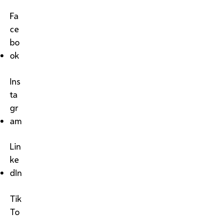
Fa
ce
bo
ok
Ins
ta
gr
am
Lin
ke
dIn
Tik
To