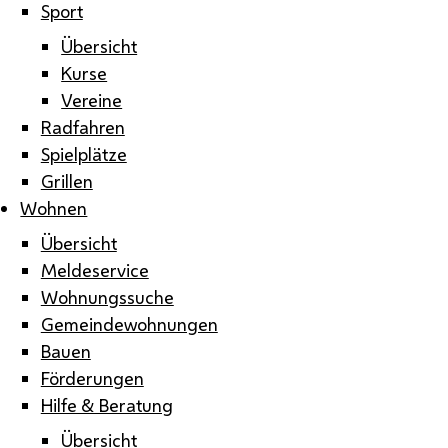
Sport
Übersicht
Kurse
Vereine
Radfahren
Spielplätze
Grillen
Wohnen
Übersicht
Meldeservice
Wohnungssuche
Gemeindewohnungen
Bauen
Förderungen
Hilfe & Beratung
Übersicht