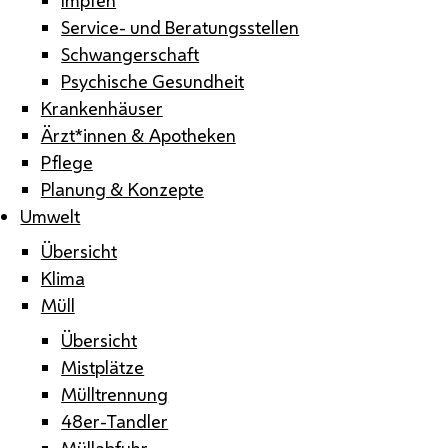
Service- und Beratungsstellen
Schwangerschaft
Psychische Gesundheit
Krankenhäuser
Ärzt*innen & Apotheken
Pflege
Planung & Konzepte
Umwelt
Übersicht
Klima
Müll
Übersicht
Mistplätze
Mülltrennung
48er-Tandler
Müllabfuhr