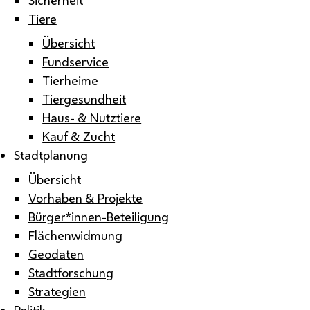
Tiere
Übersicht
Fundservice
Tierheime
Tiergesundheit
Haus- & Nutztiere
Kauf & Zucht
Stadtplanung
Übersicht
Vorhaben & Projekte
Bürger*innen-Beteiligung
Flächenwidmung
Geodaten
Stadtforschung
Strategien
Politik