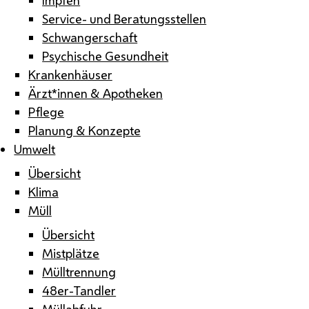
Service- und Beratungsstellen
Schwangerschaft
Psychische Gesundheit
Krankenhäuser
Ärzt*innen & Apotheken
Pflege
Planung & Konzepte
Umwelt
Übersicht
Klima
Müll
Übersicht
Mistplätze
Mülltrennung
48er-Tandler
Müllabfuhr