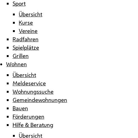
Sport
Übersicht
Kurse
Vereine
Radfahren
Spielplätze
Grillen
Wohnen
Übersicht
Meldeservice
Wohnungssuche
Gemeindewohnungen
Bauen
Förderungen
Hilfe & Beratung
Übersicht