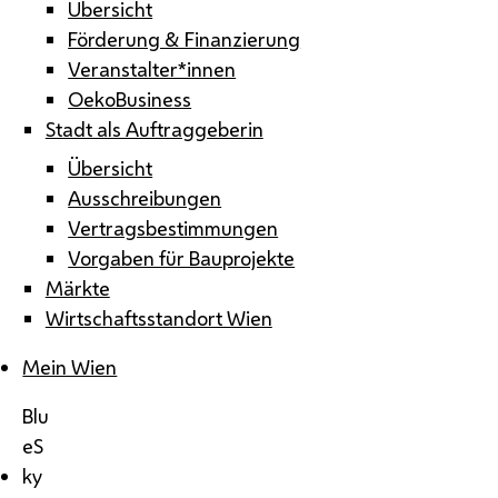
Übersicht
Förderung & Finanzierung
Veranstalter*innen
OekoBusiness
Stadt als Auftraggeberin
Übersicht
Ausschreibungen
Vertragsbestimmungen
Vorgaben für Bauprojekte
Märkte
Wirtschaftsstandort Wien
Mein Wien
Blu
eS
ky