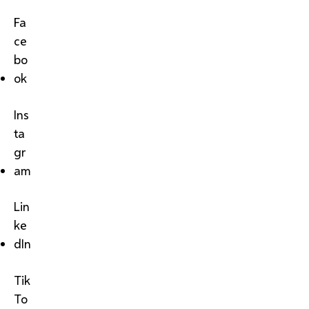
Fa
ce
bo
ok
Ins
ta
gr
am
Lin
ke
dIn
Tik
To