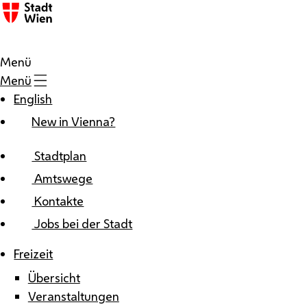
Zum Inhalt
Menü
Menü
English
New in Vienna?
Stadtplan
Amtswege
Kontakte
Jobs bei der Stadt
Freizeit
Übersicht
Veranstaltungen