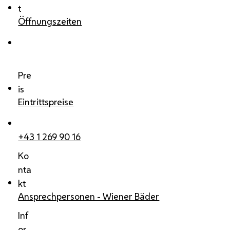
t
Öffnungszeiten
Pre
is
Eintrittspreise
+43 1 269 90 16
Ko
nta
kt
Ansprechpersonen - Wiener Bäder
Inf
or