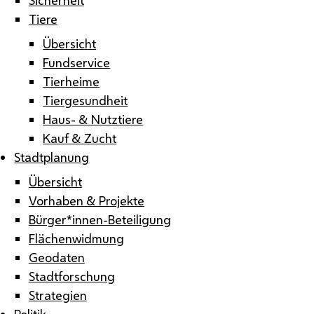
Tiere
Übersicht
Fundservice
Tierheime
Tiergesundheit
Haus- & Nutztiere
Kauf & Zucht
Stadtplanung
Übersicht
Vorhaben & Projekte
Bürger*innen-Beteiligung
Flächenwidmung
Geodaten
Stadtforschung
Strategien
Politik