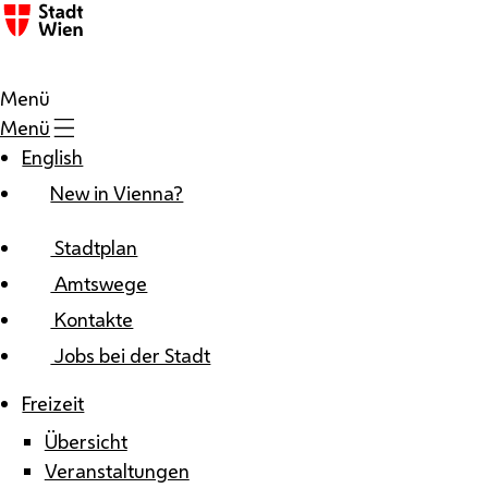
Zum Inhalt
Menü
Menü
English
New in Vienna?
Stadtplan
Amtswege
Kontakte
Jobs bei der Stadt
Freizeit
Übersicht
Veranstaltungen