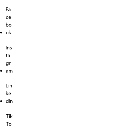
Fa
ce
bo
ok
Ins
ta
gr
am
Lin
ke
dIn
Tik
To