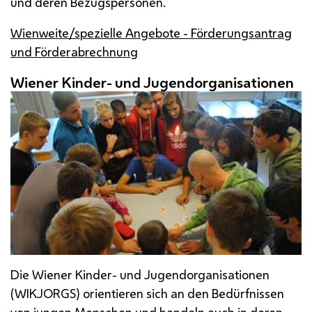
und deren Bezugspersonen.
Wienweite/spezielle Angebote - Förderungsantrag
und Förderabrechnung
Wiener Kinder- und Jugendorganisationen
Die Wiener Kinder- und Jugendorganisationen
(WIKJORGS) orientieren sich an den Bedürfnissen
von jungen Menschen und handeln auch in deren