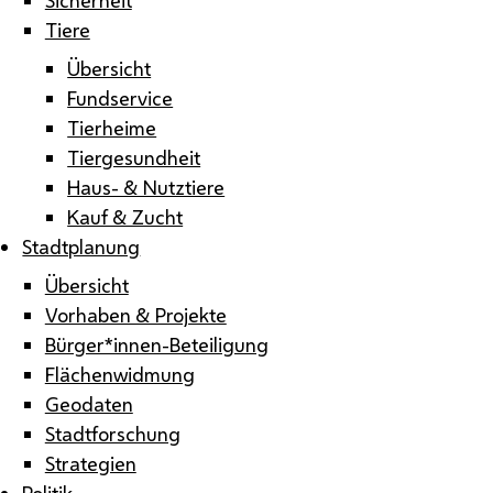
Tiere
Übersicht
Fundservice
Tierheime
Tiergesundheit
Haus- & Nutztiere
Kauf & Zucht
Stadtplanung
Übersicht
Vorhaben & Projekte
Bürger*innen-Beteiligung
Flächenwidmung
Geodaten
Stadtforschung
Strategien
Politik