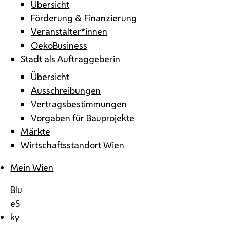
Übersicht
Förderung & Finanzierung
Veranstalter*innen
OekoBusiness
Stadt als Auftraggeberin
Übersicht
Ausschreibungen
Vertragsbestimmungen
Vorgaben für Bauprojekte
Märkte
Wirtschaftsstandort Wien
Mein Wien
Blu
eS
ky