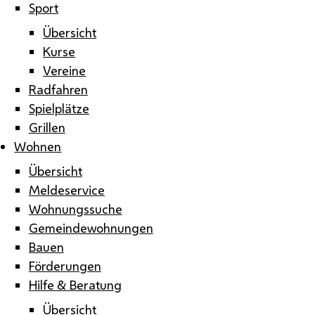
Sport
Übersicht
Kurse
Vereine
Radfahren
Spielplätze
Grillen
Wohnen
Übersicht
Meldeservice
Wohnungssuche
Gemeindewohnungen
Bauen
Förderungen
Hilfe & Beratung
Übersicht