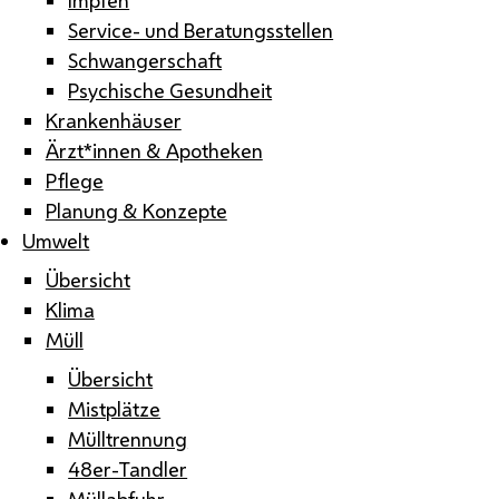
Service- und Beratungsstellen
Schwangerschaft
Psychische Gesundheit
Krankenhäuser
Ärzt*innen & Apotheken
Pflege
Planung & Konzepte
Umwelt
Übersicht
Klima
Müll
Übersicht
Mistplätze
Mülltrennung
48er-Tandler
Müllabfuhr