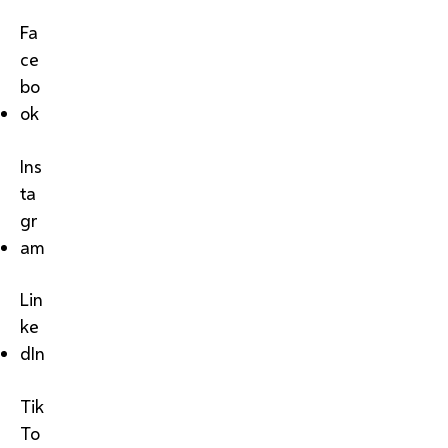
Fa
ce
bo
ok
Ins
ta
gr
am
Lin
ke
dIn
Tik
To