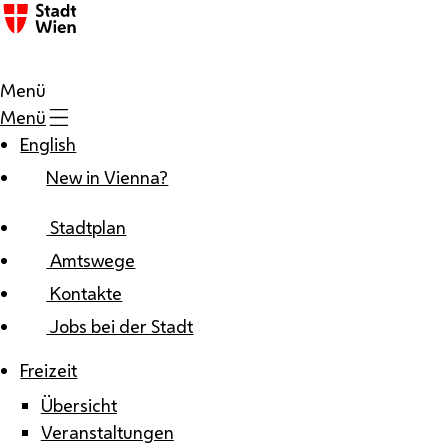
Zum Inhalt
Menü
Menü
English
New in Vienna?
Stadtplan
Amtswege
Kontakte
Jobs bei der Stadt
Freizeit
Übersicht
Veranstaltungen