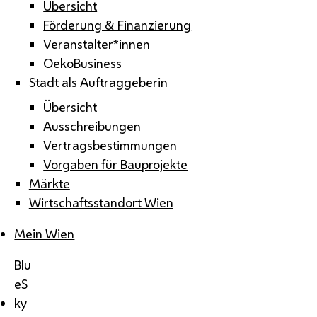
Übersicht
Förderung & Finanzierung
Veranstalter*innen
OekoBusiness
Stadt als Auftraggeberin
Übersicht
Ausschreibungen
Vertragsbestimmungen
Vorgaben für Bauprojekte
Märkte
Wirtschaftsstandort Wien
Mein Wien
Blu
eS
ky