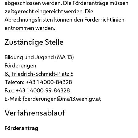
abgeschlossen werden. Die Förderanträge müssen
zeitgerecht
eingereicht werden. Die
Abrechnungsfristen können den Förderrichtlinien
entnommen werden.
Zuständige Stelle
Bildung und Jugend (
MA
13)
Förderungen
8., Friedrich-Schmidt-Platz 5
Telefon: +43 1 4000-84328
Fax: +43 1 4000-99-84328
E-Mail
:
foerderungen@ma13.wien.gv.at
Verfahrensablauf
Förderantrag