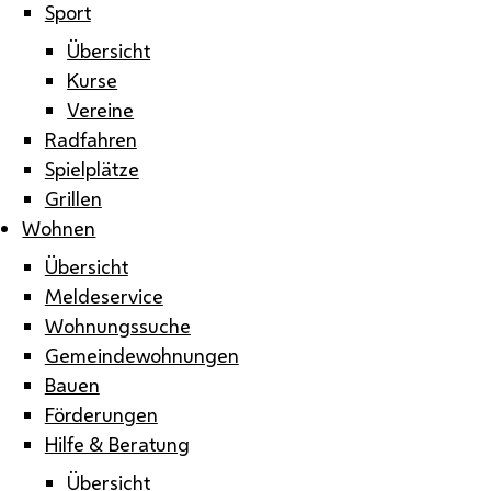
Sport
Übersicht
Kurse
Vereine
Radfahren
Spielplätze
Grillen
Wohnen
Übersicht
Meldeservice
Wohnungssuche
Gemeindewohnungen
Bauen
Förderungen
Hilfe & Beratung
Übersicht