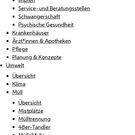
Service- und Beratungsstellen
Schwangerschaft
Psychische Gesundheit
Krankenhäuser
Ärzt*innen & Apotheken
Pflege
Planung & Konzepte
Umwelt
Übersicht
Klima
Müll
Übersicht
Mistplätze
Mülltrennung
48er-Tandler
Müllabfuhr