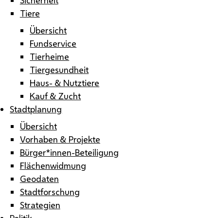
Tiere
Übersicht
Fundservice
Tierheime
Tiergesundheit
Haus- & Nutztiere
Kauf & Zucht
Stadtplanung
Übersicht
Vorhaben & Projekte
Bürger*innen-Beteiligung
Flächenwidmung
Geodaten
Stadtforschung
Strategien
Politik