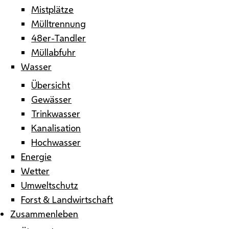
Mistplätze
Mülltrennung
48er-Tandler
Müllabfuhr
Wasser
Übersicht
Gewässer
Trinkwasser
Kanalisation
Hochwasser
Energie
Wetter
Umweltschutz
Forst & Landwirtschaft
Zusammenleben