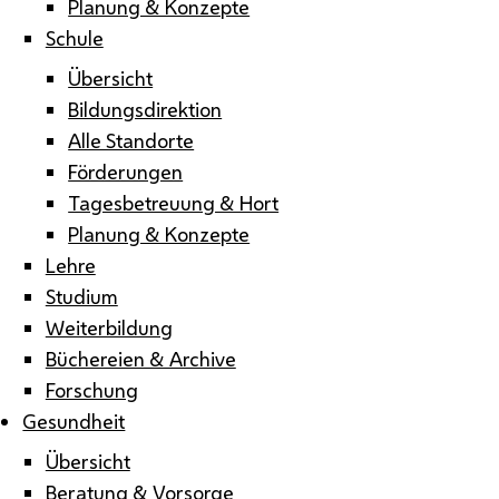
Planung & Konzepte
Schule
Übersicht
Bildungsdirektion
Alle Standorte
Förderungen
Tagesbetreuung & Hort
Planung & Konzepte
Lehre
Studium
Weiterbildung
Büchereien & Archive
Forschung
Gesundheit
Übersicht
Beratung & Vorsorge