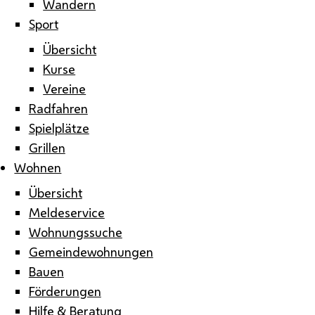
Wandern
Sport
Übersicht
Kurse
Vereine
Radfahren
Spielplätze
Grillen
Wohnen
Übersicht
Meldeservice
Wohnungssuche
Gemeindewohnungen
Bauen
Förderungen
Hilfe & Beratung