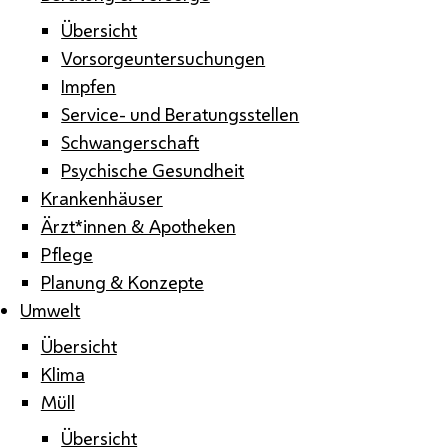
Übersicht
Vorsorgeuntersuchungen
Impfen
Service- und Beratungsstellen
Schwangerschaft
Psychische Gesundheit
Krankenhäuser
Ärzt*innen & Apotheken
Pflege
Planung & Konzepte
Umwelt
Übersicht
Klima
Müll
Übersicht