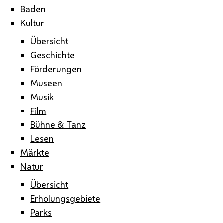
Baden
Kultur
Übersicht
Geschichte
Förderungen
Museen
Musik
Film
Bühne & Tanz
Lesen
Märkte
Natur
Übersicht
Erholungsgebiete
Parks