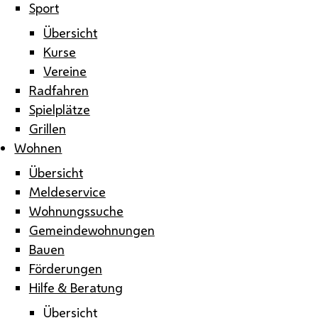
Sport
Übersicht
Kurse
Vereine
Radfahren
Spielplätze
Grillen
Wohnen
Übersicht
Meldeservice
Wohnungssuche
Gemeindewohnungen
Bauen
Förderungen
Hilfe & Beratung
Übersicht