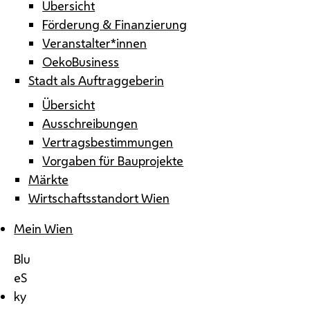
Übersicht
Förderung & Finanzierung
Veranstalter*innen
OekoBusiness
Stadt als Auftraggeberin
Übersicht
Ausschreibungen
Vertragsbestimmungen
Vorgaben für Bauprojekte
Märkte
Wirtschaftsstandort Wien
Mein Wien
Blu
eS
ky