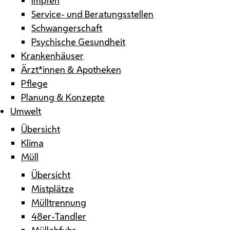
Service- und Beratungsstellen
Schwangerschaft
Psychische Gesundheit
Krankenhäuser
Ärzt*innen & Apotheken
Pflege
Planung & Konzepte
Umwelt
Übersicht
Klima
Müll
Übersicht
Mistplätze
Mülltrennung
48er-Tandler
Müllabfuhr