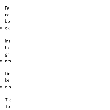
Fa
ce
bo
ok
Ins
ta
gr
am
Lin
ke
dIn
Tik
To