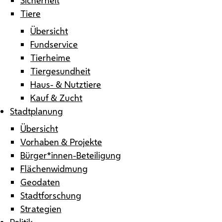
Tiere
Übersicht
Fundservice
Tierheime
Tiergesundheit
Haus- & Nutztiere
Kauf & Zucht
Stadtplanung
Übersicht
Vorhaben & Projekte
Bürger*innen-Beteiligung
Flächenwidmung
Geodaten
Stadtforschung
Strategien
Politik