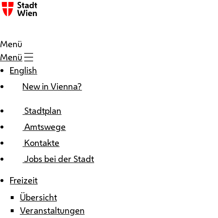
Zum Inhalt
Menü
Menü
English
New in Vienna?
Stadtplan
Amtswege
Kontakte
Jobs bei der Stadt
Freizeit
Übersicht
Veranstaltungen