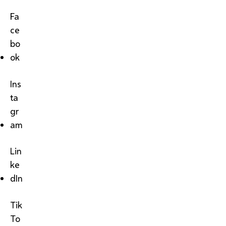
Fa
ce
bo
ok
Ins
ta
gr
am
Lin
ke
dIn
Tik
To