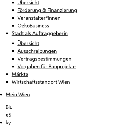
Übersicht
Förderung & Finanzierung
Veranstalter*innen
OekoBusiness
Stadt als Auftraggeberin
Übersicht
Ausschreibungen
Vertragsbestimmungen
Vorgaben für Bauprojekte
Märkte
Wirtschaftsstandort Wien
Mein Wien
Blu
eS
ky