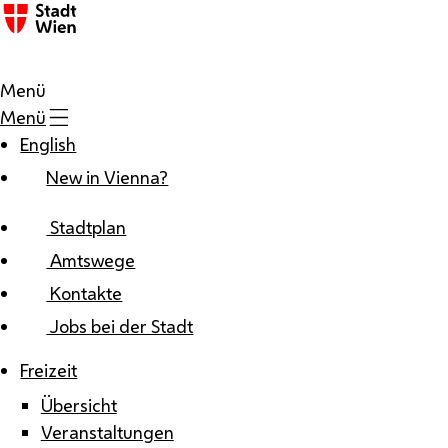
Zum Inhalt
Menü
Menü
English
New in Vienna?
Stadtplan
Amtswege
Kontakte
Jobs bei der Stadt
Freizeit
Übersicht
Veranstaltungen