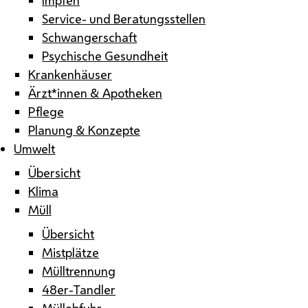
Service- und Beratungsstellen
Schwangerschaft
Psychische Gesundheit
Krankenhäuser
Ärzt*innen & Apotheken
Pflege
Planung & Konzepte
Umwelt
Übersicht
Klima
Müll
Übersicht
Mistplätze
Mülltrennung
48er-Tandler
Müllabfuhr