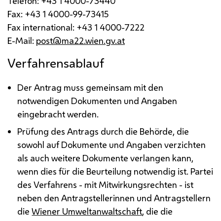
Telefon: +43 1 4000-73440
Fax: +43 1 4000-99-73415
Fax international: +43 1 4000-7222
E-Mail
:
post@ma22.wien.gv.at
Verfahrensablauf
Der Antrag muss gemeinsam mit den
notwendigen Dokumenten und Angaben
eingebracht werden.
Prüfung des Antrags durch die Behörde, die
sowohl auf Dokumente und Angaben verzichten
als auch weitere Dokumente verlangen kann,
wenn dies für die Beurteilung notwendig ist. Partei
des Verfahrens - mit Mitwirkungsrechten - ist
neben den Antragstellerinnen und Antragstellern
die
Wiener Umweltanwaltschaft
, die die