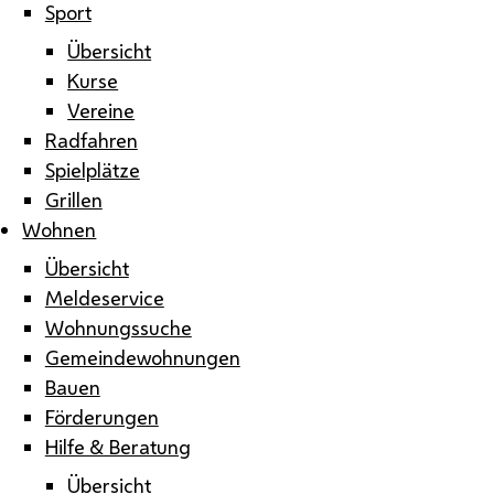
Sport
Übersicht
Kurse
Vereine
Radfahren
Spielplätze
Grillen
Wohnen
Übersicht
Meldeservice
Wohnungssuche
Gemeindewohnungen
Bauen
Förderungen
Hilfe & Beratung
Übersicht