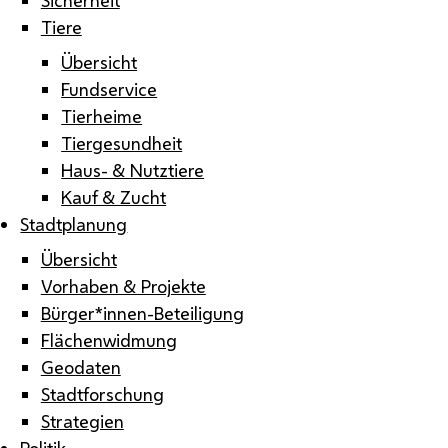
Tiere
Übersicht
Fundservice
Tierheime
Tiergesundheit
Haus- & Nutztiere
Kauf & Zucht
Stadtplanung
Übersicht
Vorhaben & Projekte
Bürger*innen-Beteiligung
Flächenwidmung
Geodaten
Stadtforschung
Strategien
Politik