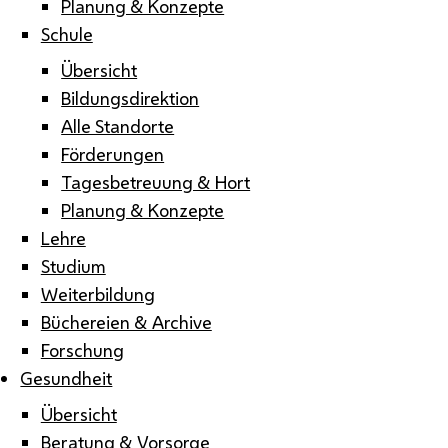
Planung & Konzepte
Schule
Übersicht
Bildungsdirektion
Alle Standorte
Förderungen
Tagesbetreuung & Hort
Planung & Konzepte
Lehre
Studium
Weiterbildung
Büchereien & Archive
Forschung
Gesundheit
Übersicht
Beratung & Vorsorge