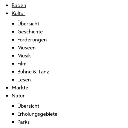
Baden
Kultur
Übersicht
Geschichte
Förderungen
Museen
Musik
Film
Bühne & Tanz
Lesen
Märkte
Natur
Übersicht
Erholungsgebiete
Parks