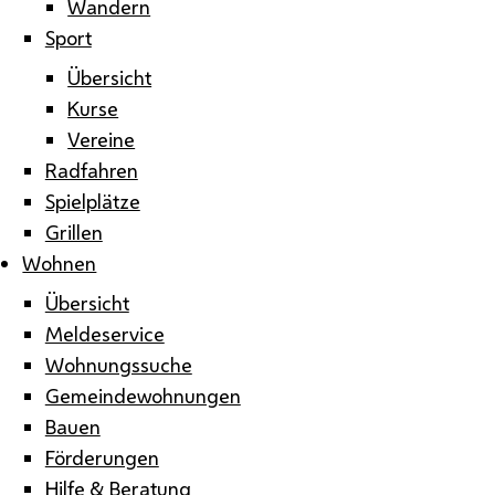
Wandern
Sport
Übersicht
Kurse
Vereine
Radfahren
Spielplätze
Grillen
Wohnen
Übersicht
Meldeservice
Wohnungssuche
Gemeindewohnungen
Bauen
Förderungen
Hilfe & Beratung