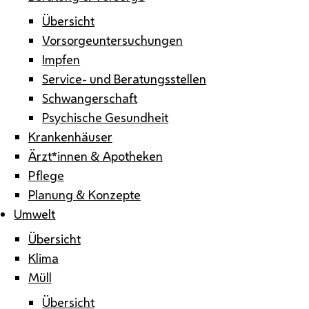
Übersicht
Vorsorgeuntersuchungen
Impfen
Service- und Beratungsstellen
Schwangerschaft
Psychische Gesundheit
Krankenhäuser
Ärzt*innen & Apotheken
Pflege
Planung & Konzepte
Umwelt
Übersicht
Klima
Müll
Übersicht