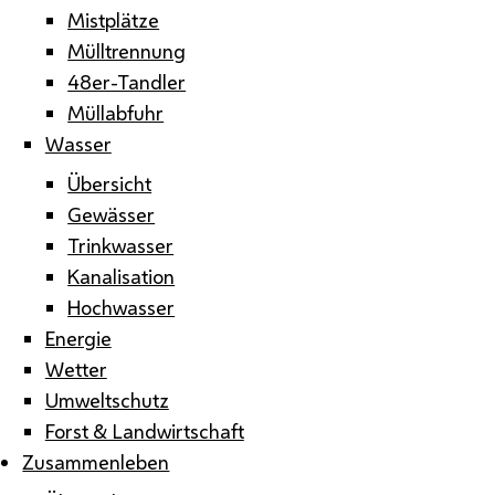
Mistplätze
Mülltrennung
48er-Tandler
Müllabfuhr
Wasser
Übersicht
Gewässer
Trinkwasser
Kanalisation
Hochwasser
Energie
Wetter
Umweltschutz
Forst & Landwirtschaft
Zusammenleben