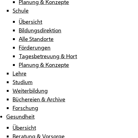
Planung & Konzepte
Schule
Übersicht
Bildungsdirektion
Alle Standorte
Förderungen
Tagesbetreuung & Hort
Planung & Konzepte
Lehre
Studium
Weiterbildung
Büchereien & Archive
Forschung
Gesundheit
Übersicht
Beratung & Vorsorge