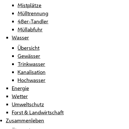
Mistplätze
Mülltrennung
48er-Tandler
Müllabfuhr
Wasser
Übersicht
Gewässer
Trinkwasser
Kanalisation
Hochwasser
Energie
Wetter
Umweltschutz
Forst & Landwirtschaft
Zusammenleben