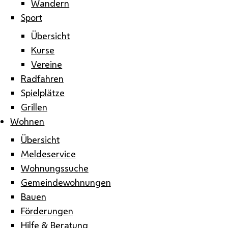
Wandern
Sport
Übersicht
Kurse
Vereine
Radfahren
Spielplätze
Grillen
Wohnen
Übersicht
Meldeservice
Wohnungssuche
Gemeindewohnungen
Bauen
Förderungen
Hilfe & Beratung