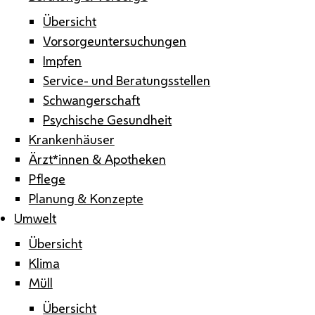
Übersicht
Vorsorgeuntersuchungen
Impfen
Service- und Beratungsstellen
Schwangerschaft
Psychische Gesundheit
Krankenhäuser
Ärzt*innen & Apotheken
Pflege
Planung & Konzepte
Umwelt
Übersicht
Klima
Müll
Übersicht