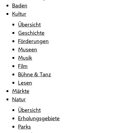
Baden
Kultur
Übersicht
Geschichte
Förderungen
Museen
Musik
Film
Bühne & Tanz
Lesen
Märkte
Natur
Übersicht
Erholungsgebiete
Parks