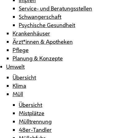
Service- und Beratungsstellen
Schwangerschaft
Psychische Gesundheit
Krankenhäuser
Ärzt*innen & Apotheken
Pflege
Planung & Konzepte
Umwelt
Übersicht
Klima
Müll
Übersicht
Mistplätze
Mülltrennung
48er-Tandler
Müllabfuhr