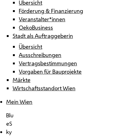
Übersicht
Förderung & Finanzierung
Veranstalter*innen
OekoBusiness
Stadt als Auftraggeberin
Übersicht
Ausschreibungen
Vertragsbestimmungen
Vorgaben für Bauprojekte
Märkte
Wirtschaftsstandort Wien
Mein Wien
Blu
eS
ky