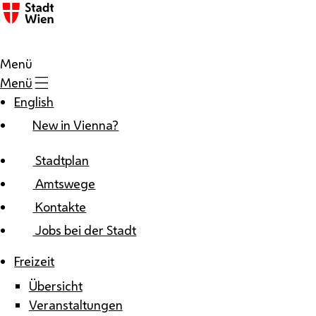
Zum Inhalt
Menü
Menü
English
New in Vienna?
Stadtplan
Amtswege
Kontakte
Jobs bei der Stadt
Freizeit
Übersicht
Veranstaltungen