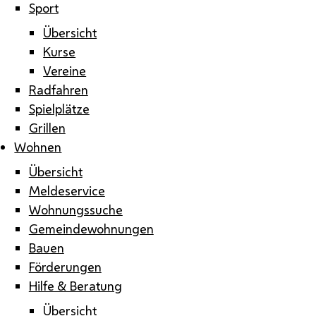
Sport
Übersicht
Kurse
Vereine
Radfahren
Spielplätze
Grillen
Wohnen
Übersicht
Meldeservice
Wohnungssuche
Gemeindewohnungen
Bauen
Förderungen
Hilfe & Beratung
Übersicht