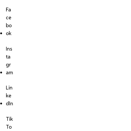
Fa
ce
bo
ok
Ins
ta
gr
am
Lin
ke
dIn
Tik
To