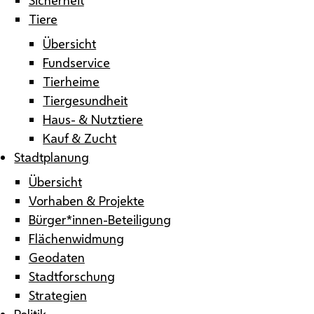
Tiere
Übersicht
Fundservice
Tierheime
Tiergesundheit
Haus- & Nutztiere
Kauf & Zucht
Stadtplanung
Übersicht
Vorhaben & Projekte
Bürger*innen-Beteiligung
Flächenwidmung
Geodaten
Stadtforschung
Strategien
Politik