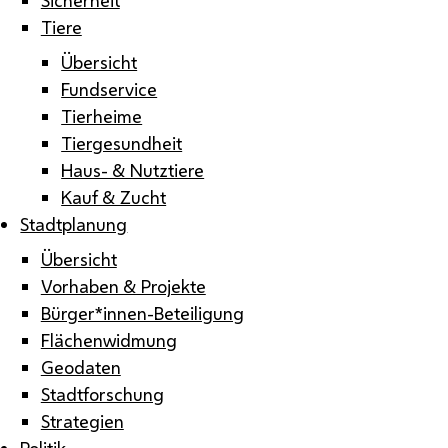
Tiere
Übersicht
Fundservice
Tierheime
Tiergesundheit
Haus- & Nutztiere
Kauf & Zucht
Stadtplanung
Übersicht
Vorhaben & Projekte
Bürger*innen-Beteiligung
Flächenwidmung
Geodaten
Stadtforschung
Strategien
Politik