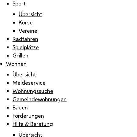
Sport
Übersicht
Kurse
Vereine
Radfahren
Spielplätze
Grillen
Wohnen
Übersicht
Meldeservice
Wohnungssuche
Gemeindewohnungen
Bauen
Förderungen
Hilfe & Beratung
Übersicht