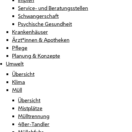
Service- und Beratungsstellen
Schwangerschaft
Psychische Gesundheit
Krankenhäuser
Ärzt*innen & Apotheken
Pflege
Planung & Konzepte
Umwelt
Übersicht
Klima
Müll
Übersicht
Mistplätze
Mülltrennung
48er-Tandler
Müllabfuhr