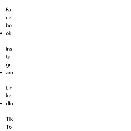
Fa
ce
bo
ok
Ins
ta
gr
am
Lin
ke
dIn
Tik
To