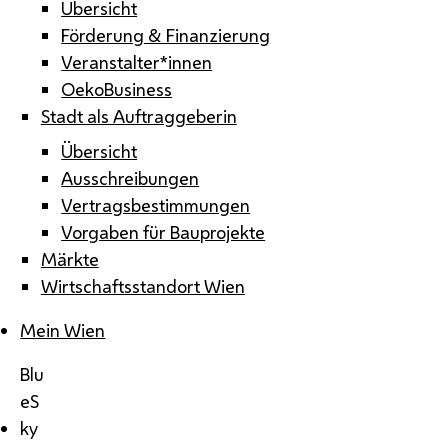
Übersicht
Förderung & Finanzierung
Veranstalter*innen
OekoBusiness
Stadt als Auftraggeberin
Übersicht
Ausschreibungen
Vertragsbestimmungen
Vorgaben für Bauprojekte
Märkte
Wirtschaftsstandort Wien
Mein Wien
Blu
eS
ky