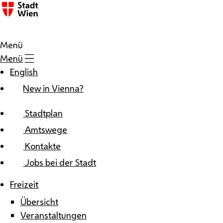
Zum Inhalt
Menü
Menü
English
New in Vienna?
Stadtplan
Amtswege
Kontakte
Jobs bei der Stadt
Freizeit
Übersicht
Veranstaltungen