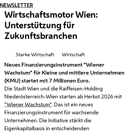
NEWSLETTER
Wirtschaftsmotor Wien:
Unterstützung für
Zukunftsbranchen
Starke Wirtschaft
Wirtschaft
Neues Finanzierungsinstrument "Wiener
Wachstum" für Kleine und mittlere Unternehmen
(KMU) startet mit 7 Millionen Euro.
Die Stadt Wien und die Raiffeisen-Holding
Niederösterreich-Wien starten ab Herbst 2026 mit
"Wiener Wachstum"
. Das ist ein neues
Finanzierungsinstrument für wachsende
Unternehmen. Die Initiative stärkt die
Eigenkapitalbasis in entscheidenden