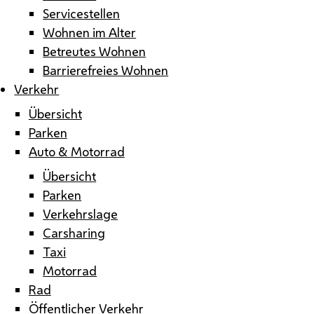
Servicestellen
Wohnen im Alter
Betreutes Wohnen
Barrierefreies Wohnen
Verkehr
Übersicht
Parken
Auto & Motorrad
Übersicht
Parken
Verkehrslage
Carsharing
Taxi
Motorrad
Rad
Öffentlicher Verkehr