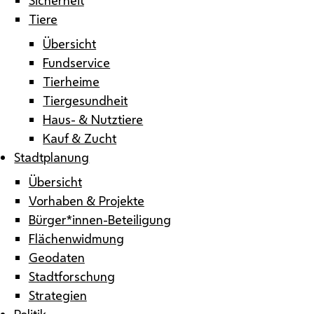
Tiere
Übersicht
Fundservice
Tierheime
Tiergesundheit
Haus- & Nutztiere
Kauf & Zucht
Stadtplanung
Übersicht
Vorhaben & Projekte
Bürger*innen-Beteiligung
Flächenwidmung
Geodaten
Stadtforschung
Strategien
Politik