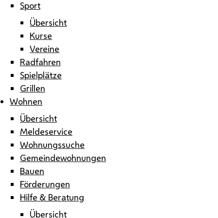
Sport
Übersicht
Kurse
Vereine
Radfahren
Spielplätze
Grillen
Wohnen
Übersicht
Meldeservice
Wohnungssuche
Gemeindewohnungen
Bauen
Förderungen
Hilfe & Beratung
Übersicht