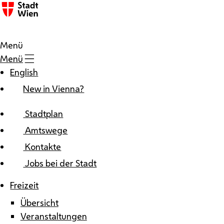
Zum Inhalt
Menü
Menü
English
New in Vienna?
Stadtplan
Amtswege
Kontakte
Jobs bei der Stadt
Freizeit
Übersicht
Veranstaltungen