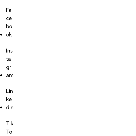
Fa
ce
bo
ok
Ins
ta
gr
am
Lin
ke
dIn
Tik
To