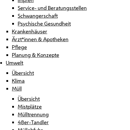
Service- und Beratungsstellen
Schwangerschaft
Psychische Gesundheit
Krankenhäuser
Ärzt*innen & Apotheken
Pflege
Planung & Konzepte
Umwelt
Übersicht
Klima
Müll
Übersicht
Mistplätze
Mülltrennung
48er-Tandler
Müllabfuhr