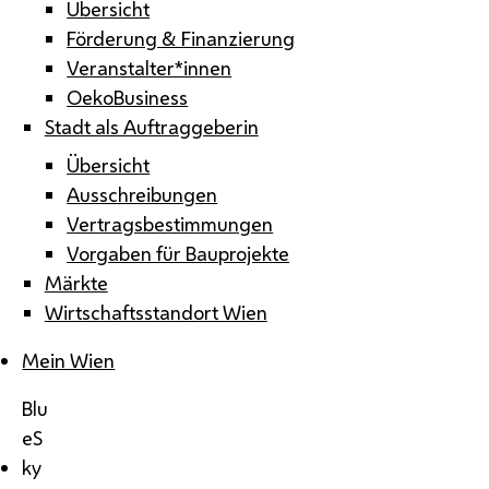
Übersicht
Förderung & Finanzierung
Veranstalter*innen
OekoBusiness
Stadt als Auftraggeberin
Übersicht
Ausschreibungen
Vertragsbestimmungen
Vorgaben für Bauprojekte
Märkte
Wirtschaftsstandort Wien
Mein Wien
Blu
eS
ky