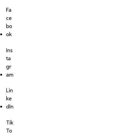
Fa
ce
bo
ok
Ins
ta
gr
am
Lin
ke
dIn
Tik
To