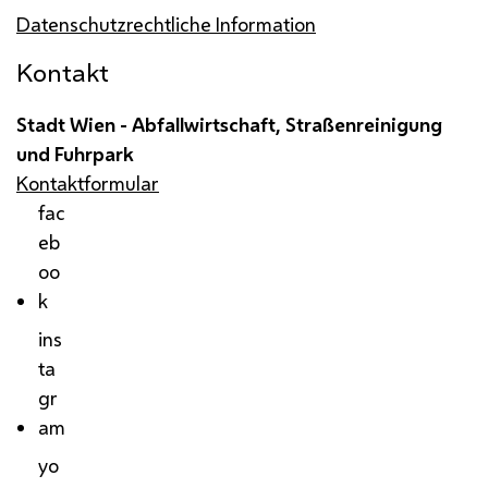
Datenschutzrechtliche Information
Kontakt
Stadt Wien - Abfallwirtschaft, Straßenreinigung
und Fuhrpark
Kontaktformular
fac
eb
oo
k
ins
ta
gr
am
yo