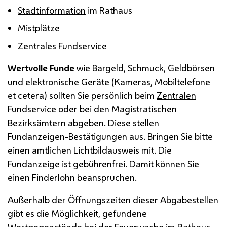
Stadtinformation
im Rathaus
Mistplätze
Zentrales Fundservice
Wertvolle Funde
wie Bargeld, Schmuck, Geldbörsen
und elektronische Geräte (Kameras, Mobiltelefone
et cetera) sollten Sie persönlich beim
Zentralen
Fundservice
oder bei den
Magistratischen
Bezirksämtern
abgeben. Diese stellen
Fundanzeigen-Bestätigungen aus. Bringen Sie bitte
einen amtlichen Lichtbildausweis mit. Die
Fundanzeige ist gebührenfrei. Damit können Sie
einen Finderlohn beanspruchen.
Außerhalb der Öffnungszeiten dieser Abgabestellen
gibt es die Möglichkeit, gefundene
Wertgegenstände bei der
Feuerwache im Rathaus