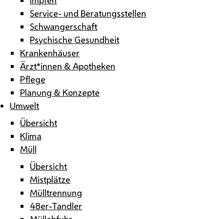
Service- und Beratungsstellen
Schwangerschaft
Psychische Gesundheit
Krankenhäuser
Ärzt*innen & Apotheken
Pflege
Planung & Konzepte
Umwelt
Übersicht
Klima
Müll
Übersicht
Mistplätze
Mülltrennung
48er-Tandler
Müllabfuhr