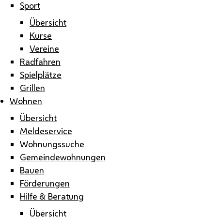
Sport
Übersicht
Kurse
Vereine
Radfahren
Spielplätze
Grillen
Wohnen
Übersicht
Meldeservice
Wohnungssuche
Gemeindewohnungen
Bauen
Förderungen
Hilfe & Beratung
Übersicht