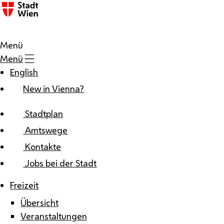
Zum Inhalt
Menü
Menü
English
New in Vienna?
Stadtplan
Amtswege
Kontakte
Jobs bei der Stadt
Freizeit
Übersicht
Veranstaltungen