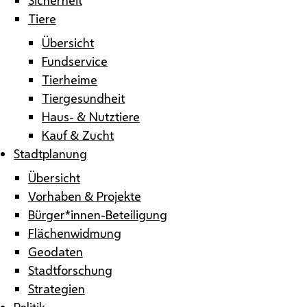
Tiere
Übersicht
Fundservice
Tierheime
Tiergesundheit
Haus- & Nutztiere
Kauf & Zucht
Stadtplanung
Übersicht
Vorhaben & Projekte
Bürger*innen-Beteiligung
Flächenwidmung
Geodaten
Stadtforschung
Strategien
Politik