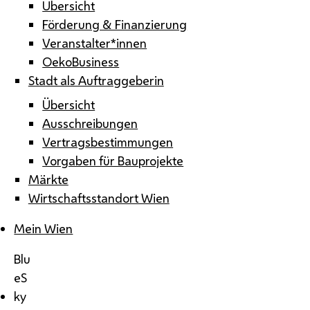
Übersicht
Förderung & Finanzierung
Veranstalter*innen
OekoBusiness
Stadt als Auftraggeberin
Übersicht
Ausschreibungen
Vertragsbestimmungen
Vorgaben für Bauprojekte
Märkte
Wirtschaftsstandort Wien
Mein Wien
Blu
eS
ky