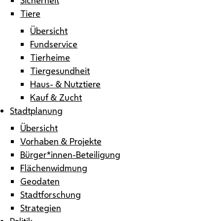
Tiere
Übersicht
Fundservice
Tierheime
Tiergesundheit
Haus- & Nutztiere
Kauf & Zucht
Stadtplanung
Übersicht
Vorhaben & Projekte
Bürger*innen-Beteiligung
Flächenwidmung
Geodaten
Stadtforschung
Strategien
Politik