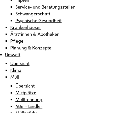
Service- und Beratungsstellen
Schwangerschaft
Psychische Gesundheit
Krankenhäuser
Ärzt*innen & Apotheken
Pflege
Planung & Konzepte
Umwelt
Übersicht
Klima
Müll
Übersicht
Mistplätze
Mülltrennung
48er-Tandler
Müllabfuhr