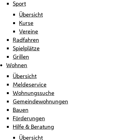
Sport
Übersicht
Kurse
Vereine
Radfahren
Spielplätze
Grillen
Wohnen
Übersicht
Meldeservice
Wohnungssuche
Gemeindewohnungen
Bauen
Förderungen
Hilfe & Beratung
Übersicht