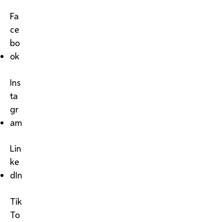
Fa
ce
bo
ok
Ins
ta
gr
am
Lin
ke
dIn
Tik
To