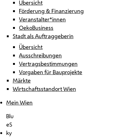
Übersicht
Förderung & Finanzierung
Veranstalter*innen
OekoBusiness
Stadt als Auftraggeberin
Übersicht
Ausschreibungen
Vertragsbestimmungen
Vorgaben für Bauprojekte
Märkte
Wirtschaftsstandort Wien
Mein Wien
Blu
eS
ky