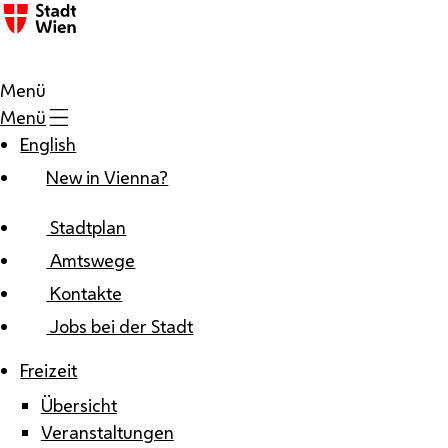
Zum Inhalt
Menü
Menü
English
New in Vienna?
Stadtplan
Amtswege
Kontakte
Jobs bei der Stadt
Freizeit
Übersicht
Veranstaltungen